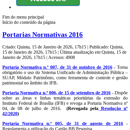
Fim do menu principal
Início do conteúdo da página
Portarias Normativas 2016
Criado: Quinta, 15 de Janeiro de 2026, 17h15
|
Publicado: Quinta,
15 de Janeiro de 2026, 17h15
|
Última atualização em Quinta, 15 de
Janeiro de 2026, 17h15
|
Acessos: 4908
Portaria Normativa n.º 007, de 31 de outubro de 2016
-
Torna
obrigatório o uso do Sistema Unificado de Administração Pública –
SUAP, Módulo Patrimônio, como ferramenta de controle e gestão
patrimonial no âmbito do IFB.
Portaria Normativa n.º 006, de 15 de setembro de 2016
- Dispõe
sobre as áreas e linhas temáticas prioritárias da extensão do
Instituto Federal de Brasília (IFB) e revoga a Portaria Normativa nº
04, de 08 de julho de 2016.
(Revogada pela
Resolução nº
42/2020
)
Portaria Normativa n.º 005, de 31 de agosto de 2016
-
Regulamenta a utilização do Cartão BB Pesquisa.