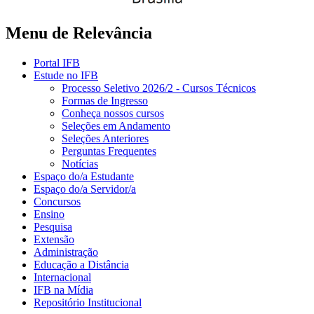
Menu de Relevância
Portal IFB
Estude no IFB
Processo Seletivo 2026/2 - Cursos Técnicos
Formas de Ingresso
Conheça nossos cursos
Seleções em Andamento
Seleções Anteriores
Perguntas Frequentes
Notícias
Espaço do/a Estudante
Espaço do/a Servidor/a
Concursos
Ensino
Pesquisa
Extensão
Administração
Educação a Distância
Internacional
IFB na Mídia
Repositório Institucional