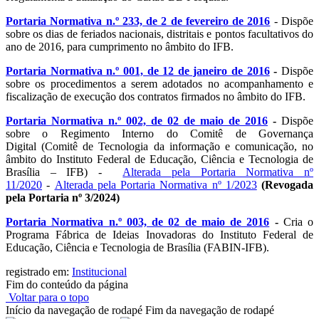
Portaria Normativa n.º 233, de 2 de fevereiro de 2016
- Dispõe
sobre os dias de feriados nacionais, distritais e pontos facultativos do
ano de 2016, para cumprimento no âmbito do IFB.
Portaria Normativa n.º 001, de 12 de janeiro de 2016
-
Dispõe
sobre os procedimentos a serem adotados no acompanhamento e
fiscalização de execução dos contratos firmados no âmbito do IFB.
Portaria Normativa n.º 002, de 02 de maio de 2016
-
Dispõe
sobre o Regimento Interno do Comitê de Governança
Digital (Comitê de Tecnologia da informação e comunicação, no
âmbito do Instituto Federal de Educação, Ciência e Tecnologia de
Brasília – IFB) -
Alterada pela Portaria Normativa nº
11/2020
-
Alterada pela Portaria Normativa nº 1/2023
(Revogada
pela
Portaria nº 3/2024)
Portaria Normativa n.º 003, de 02 de maio de 2016
-
Cria o
Programa Fábrica de Ideias Inovadoras do Instituto Federal de
Educação, Ciência e Tecnologia de Brasília (FABIN-IFB).
registrado em:
Institucional
Fim do conteúdo da página
Voltar para o topo
Início da navegação de rodapé
Fim da navegação de rodapé