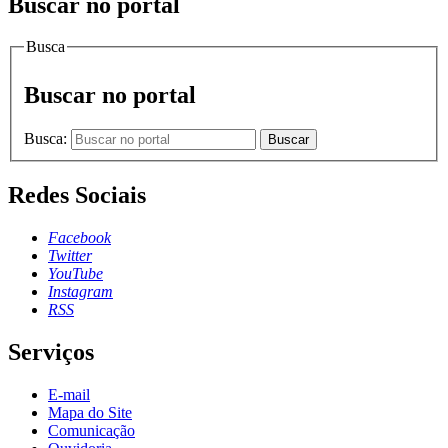
Buscar no portal
Busca
Buscar no portal
Busca:
Buscar
Redes Sociais
Facebook
Twitter
YouTube
Instagram
RSS
Serviços
E-mail
Mapa do Site
Comunicação