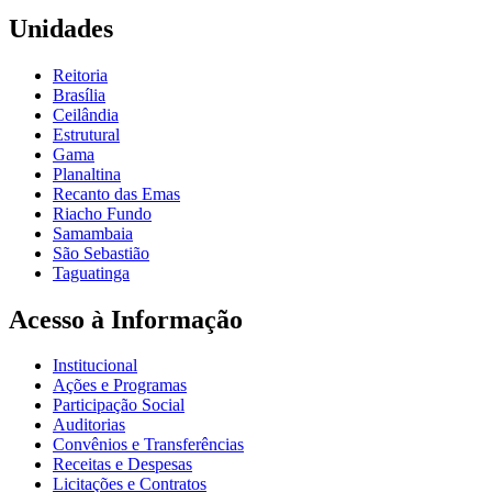
Unidades
Reitoria
Brasília
Ceilândia
Estrutural
Gama
Planaltina
Recanto das Emas
Riacho Fundo
Samambaia
São Sebastião
Taguatinga
Acesso à Informação
Institucional
Ações e Programas
Participação Social
Auditorias
Convênios e Transferências
Receitas e Despesas
Licitações e Contratos