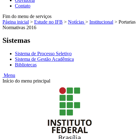
Ouvidoria
Contato
Fim do menu de serviços
Página inicial
>
Estude no IFB
>
Notícias
>
Institucional
>
Portarias
Normativas 2016
Sistemas
Sistema de Processo Seletivo
Sistema de Gestão Acadêmica
Bibliotecas
Menu
Início do menu principal