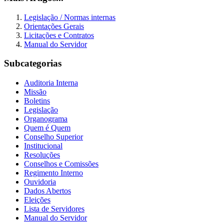
Legislação / Normas internas
Orientações Gerais
Licitações e Contratos
Manual do Servidor
Subcategorias
Auditoria Interna
Missão
Boletins
Legislação
Organograma
Quem é Quem
Conselho Superior
Institucional
Resoluções
Conselhos e Comissões
Regimento Interno
Ouvidoria
Dados Abertos
Eleições
Lista de Servidores
Manual do Servidor