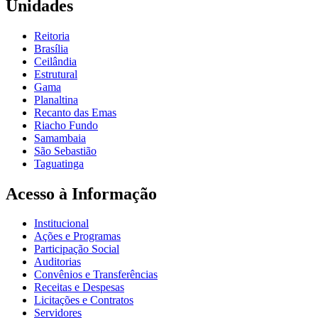
Unidades
Reitoria
Brasília
Ceilândia
Estrutural
Gama
Planaltina
Recanto das Emas
Riacho Fundo
Samambaia
São Sebastião
Taguatinga
Acesso à Informação
Institucional
Ações e Programas
Participação Social
Auditorias
Convênios e Transferências
Receitas e Despesas
Licitações e Contratos
Servidores