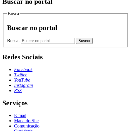
Buscar no portal
Busca
Buscar no portal
Busca:
Buscar
Redes Sociais
Facebook
Twitter
YouTube
Instagram
RSS
Serviços
E-mail
Mapa do Site
Comunicação