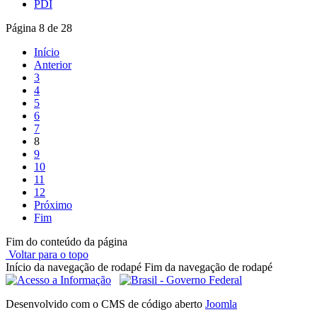
PDI
Página 8 de 28
Início
Anterior
3
4
5
6
7
8
9
10
11
12
Próximo
Fim
Fim do conteúdo da página
Voltar para o topo
Início da navegação de rodapé
Fim da navegação de rodapé
Desenvolvido com o CMS de código aberto
Joomla