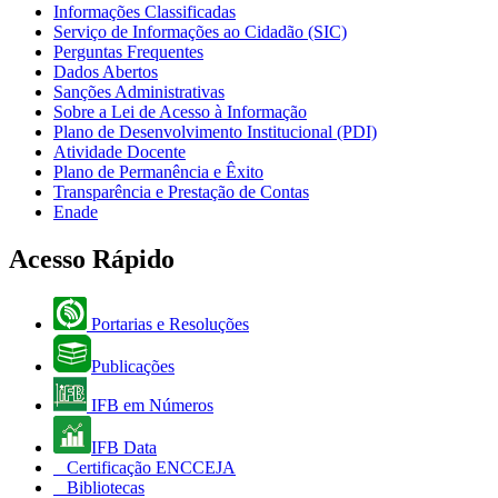
Informações Classificadas
Serviço de Informações ao Cidadão (SIC)
Perguntas Frequentes
Dados Abertos
Sanções Administrativas
Sobre a Lei de Acesso à Informação
Plano de Desenvolvimento Institucional (PDI)
Atividade Docente
Plano de Permanência e Êxito
Transparência e Prestação de Contas
Enade
Acesso Rápido
Portarias e Resoluções
Publicações
IFB em Números
IFB Data
Certificação ENCCEJA
Bibliotecas