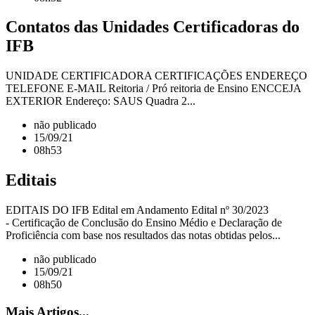
Contatos das Unidades Certificadoras do
IFB
UNIDADE CERTIFICADORA CERTIFICAÇÕES ENDEREÇO
TELEFONE E-MAIL Reitoria / Pró reitoria de Ensino ENCCEJA
EXTERIOR Endereço: SAUS Quadra 2...
não publicado
15/09/21
08h53
Editais
EDITAIS DO IFB Edital em Andamento Edital nº 30/2023
- Certificação de Conclusão do Ensino Médio e Declaração de
Proficiência com base nos resultados das notas obtidas pelos...
não publicado
15/09/21
08h50
Mais Artigos...