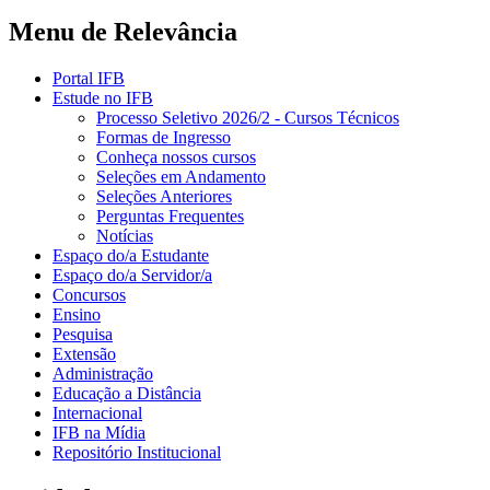
Menu de Relevância
Portal IFB
Estude no IFB
Processo Seletivo 2026/2 - Cursos Técnicos
Formas de Ingresso
Conheça nossos cursos
Seleções em Andamento
Seleções Anteriores
Perguntas Frequentes
Notícias
Espaço do/a Estudante
Espaço do/a Servidor/a
Concursos
Ensino
Pesquisa
Extensão
Administração
Educação a Distância
Internacional
IFB na Mídia
Repositório Institucional