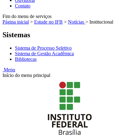
Ouvidoria
Contato
Fim do menu de serviços
Página inicial
>
Estude no IFB
>
Notícias
>
Institucional
Sistemas
Sistema de Processo Seletivo
Sistema de Gestão Acadêmica
Bibliotecas
Menu
Início do menu principal