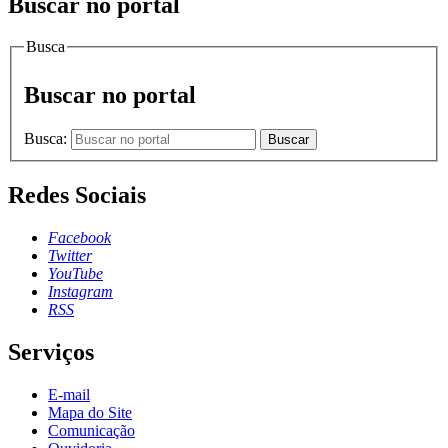
Buscar no portal
Busca
Buscar no portal
Busca:
Buscar
Redes Sociais
Facebook
Twitter
YouTube
Instagram
RSS
Serviços
E-mail
Mapa do Site
Comunicação