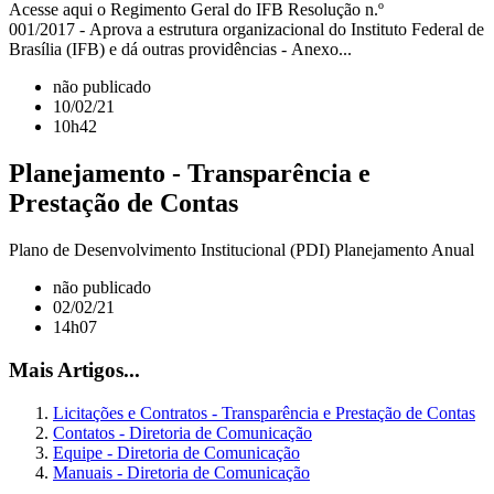
Acesse aqui o Regimento Geral do IFB Resolução n.º
001/2017 - Aprova a estrutura organizacional do Instituto Federal de
Brasília (IFB) e dá outras providências - Anexo...
não publicado
10/02/21
10h42
Planejamento - Transparência e
Prestação de Contas
Plano de Desenvolvimento Institucional (PDI) Planejamento Anual
não publicado
02/02/21
14h07
Mais Artigos...
Licitações e Contratos - Transparência e Prestação de Contas
Contatos - Diretoria de Comunicação
Equipe - Diretoria de Comunicação
Manuais - Diretoria de Comunicação