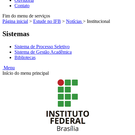
Ouvidoria
Contato
Fim do menu de serviços
Página inicial
>
Estude no IFB
>
Notícias
>
Institucional
Sistemas
Sistema de Processo Seletivo
Sistema de Gestão Acadêmica
Bibliotecas
Menu
Início do menu principal