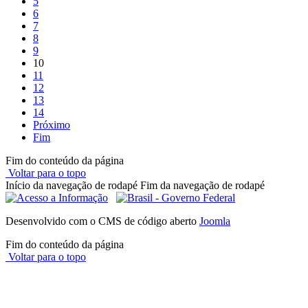
5
6
7
8
9
10
11
12
13
14
Próximo
Fim
Fim do conteúdo da página
Voltar para o topo
Início da navegação de rodapé
Fim da navegação de rodapé
Desenvolvido com o CMS de código aberto
Joomla
Fim do conteúdo da página
Voltar para o topo