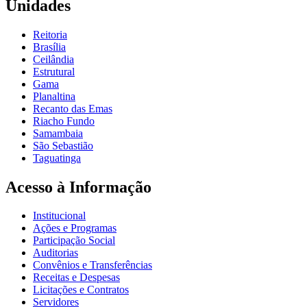
Unidades
Reitoria
Brasília
Ceilândia
Estrutural
Gama
Planaltina
Recanto das Emas
Riacho Fundo
Samambaia
São Sebastião
Taguatinga
Acesso à Informação
Institucional
Ações e Programas
Participação Social
Auditorias
Convênios e Transferências
Receitas e Despesas
Licitações e Contratos
Servidores