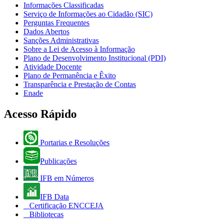
Informações Classificadas
Serviço de Informações ao Cidadão (SIC)
Perguntas Frequentes
Dados Abertos
Sanções Administrativas
Sobre a Lei de Acesso à Informação
Plano de Desenvolvimento Institucional (PDI)
Atividade Docente
Plano de Permanência e Êxito
Transparência e Prestação de Contas
Enade
Acesso Rápido
Portarias e Resoluções
Publicações
IFB em Números
IFB Data
Certificação ENCCEJA
Bibliotecas