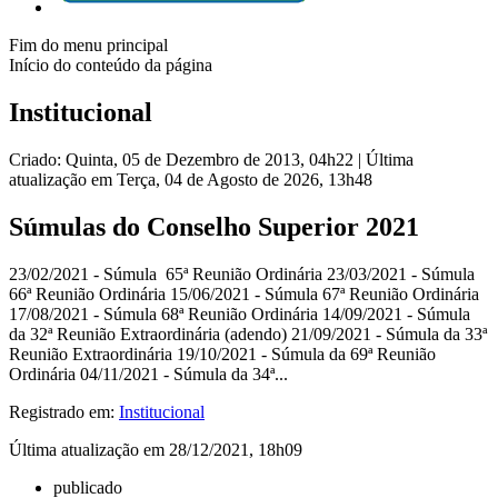
Fim do menu principal
Início do conteúdo da página
Institucional
Criado: Quinta, 05 de Dezembro de 2013, 04h22
|
Última
atualização em Terça, 04 de Agosto de 2026, 13h48
Súmulas do Conselho Superior 2021
23/02/2021 - Súmula 65ª Reunião Ordinária 23/03/2021 - Súmula
66ª Reunião Ordinária 15/06/2021 - Súmula 67ª Reunião Ordinária
17/08/2021 - Súmula 68ª Reunião Ordinária 14/09/2021 - Súmula
da 32ª Reunião Extraordinária (adendo) 21/09/2021 - Súmula da 33ª
Reunião Extraordinária 19/10/2021 - Súmula da 69ª Reunião
Ordinária 04/11/2021 - Súmula da 34ª...
Registrado em:
Institucional
Última atualização em 28/12/2021, 18h09
publicado