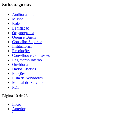
Subcategorias
Auditoria Interna
Missão
Boletins
Legislação
Organograma
Quem é Quem
Conselho Superior
Institucional
Resoluções
Conselhos e Comissões
Regimento Interno
Ouvidoria
Dados Abertos
Eleições
Lista de Servidores
Manual do Servidor
PDI
Página 10 de 28
Início
Anterior