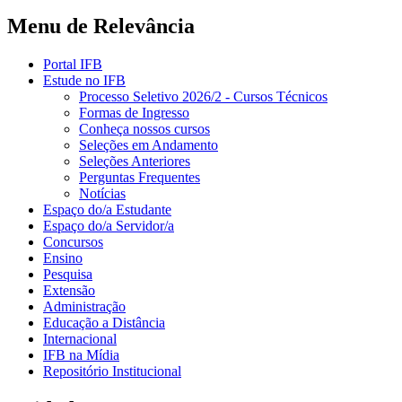
Menu de Relevância
Portal IFB
Estude no IFB
Processo Seletivo 2026/2 - Cursos Técnicos
Formas de Ingresso
Conheça nossos cursos
Seleções em Andamento
Seleções Anteriores
Perguntas Frequentes
Notícias
Espaço do/a Estudante
Espaço do/a Servidor/a
Concursos
Ensino
Pesquisa
Extensão
Administração
Educação a Distância
Internacional
IFB na Mídia
Repositório Institucional