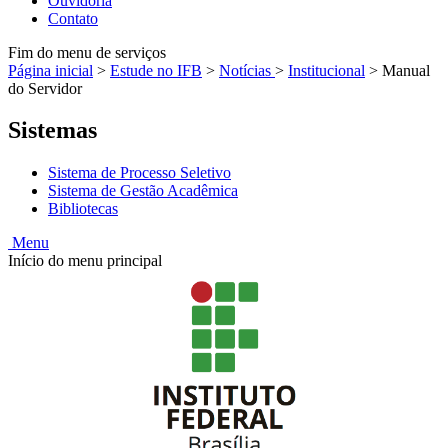
Ouvidoria
Contato
Fim do menu de serviços
Página inicial
>
Estude no IFB
>
Notícias
>
Institucional
>
Manual
do Servidor
Sistemas
Sistema de Processo Seletivo
Sistema de Gestão Acadêmica
Bibliotecas
Menu
Início do menu principal