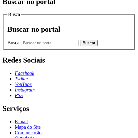
Buscar no portal
Busca
Buscar no portal
Busca:
Buscar
Redes Sociais
Facebook
Twitter
YouTube
Instagram
RSS
Serviços
E-mail
Mapa do Site
Comunicação