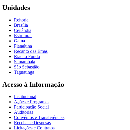
Unidades
Reitoria
Brasília
Ceilândia
Estrutural
Gama
Planaltina
Recanto das Emas
Riacho Fundo
Samambaia
São Sebastião
Taguatinga
Acesso à Informação
Institucional
Ações e Programas
Participação Social
Auditorias
Convênios e Transferências
Receitas e Despesas
Licitações e Contratos