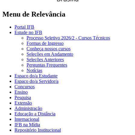
Menu de Relevância
Portal IFB
Estude no IFB
Processo Seletivo 2026/2 - Cursos Técnicos
Formas de Ingresso
Conheça nossos cursos
Seleções em Andamento
Seleções Anteriores
Perguntas Frequentes
Notícias
Espaço do/a Estudante
Espaço do/a Servidor/a
Concursos
Ensino
Pesquisa
Extensão
Administração
Educação a Distância
Internacional
IFB na Mídia
Repositório Institucional