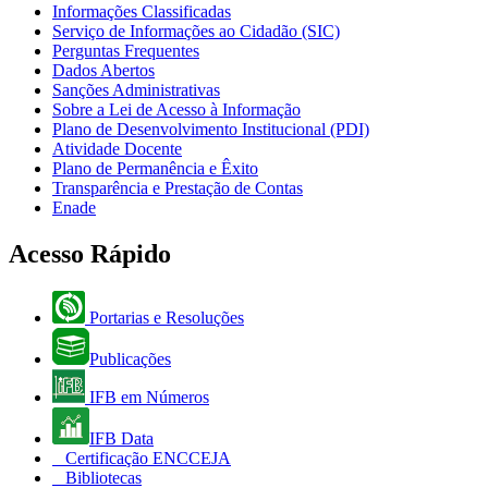
Informações Classificadas
Serviço de Informações ao Cidadão (SIC)
Perguntas Frequentes
Dados Abertos
Sanções Administrativas
Sobre a Lei de Acesso à Informação
Plano de Desenvolvimento Institucional (PDI)
Atividade Docente
Plano de Permanência e Êxito
Transparência e Prestação de Contas
Enade
Acesso Rápido
Portarias e Resoluções
Publicações
IFB em Números
IFB Data
Certificação ENCCEJA
Bibliotecas