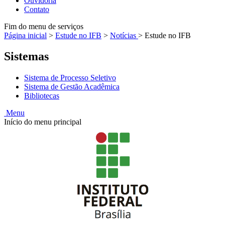
Ouvidoria
Contato
Fim do menu de serviços
Página inicial
>
Estude no IFB
>
Notícias
>
Estude no IFB
Sistemas
Sistema de Processo Seletivo
Sistema de Gestão Acadêmica
Bibliotecas
Menu
Início do menu principal