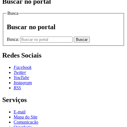
Buscar no portal
Busca
Buscar no portal
Busca:
Buscar
Redes Sociais
Facebook
Twitter
YouTube
Instagram
RSS
Serviços
E-mail
Mapa do Site
Comunicação