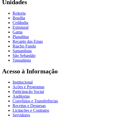
Unidades
Reitoria
Brasília
Ceilândia
Estrutural
Gama
Planaltina
Recanto das Emas
Riacho Fundo
Samambaia
São Sebastião
Taguatinga
Acesso à Informação
Institucional
Ações e Programas
Participação Social
Auditorias
Convênios e Transferências
Receitas e Despesas
Licitações e Contratos
Servidores