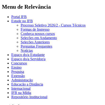
Menu de Relevância
Portal IFB
Estude no IFB
Processo Seletivo 2026/2 - Cursos Técnicos
Formas de Ingresso
Conheça nossos cursos
Seleções em Andamento
Seleções Anteriores
Perguntas Frequentes
Notícias
Espaço do/a Estudante
Espaço do/a Servidor/a
Concursos
Ensino
Pesquisa
Extensão
Administração
Educação a Distância
Internacional
IFB na Mídia
Repositório Institucional