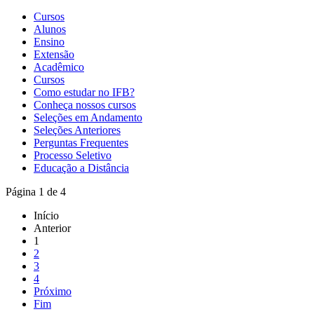
Cursos
Alunos
Ensino
Extensão
Acadêmico
Cursos
Como estudar no IFB?
Conheça nossos cursos
Seleções em Andamento
Seleções Anteriores
Perguntas Frequentes
Processo Seletivo
Educação a Distância
Página 1 de 4
Início
Anterior
1
2
3
4
Próximo
Fim