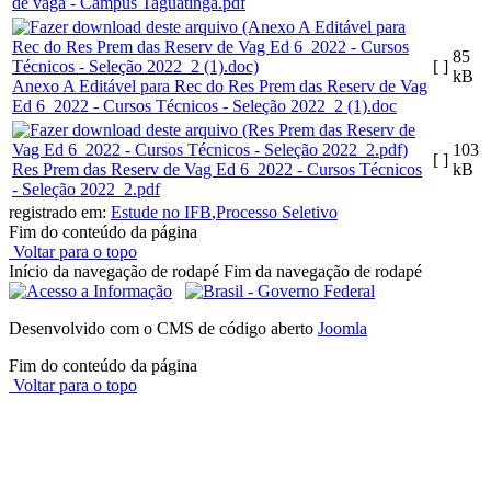
de vaga - Campus Taguatinga.pdf
85
[ ]
kB
Anexo A Editável para Rec do Res Prem das Reserv de Vag
Ed 6_2022 - Cursos Técnicos - Seleção 2022_2 (1).doc
103
[ ]
Res Prem das Reserv de Vag Ed 6_2022 - Cursos Técnicos
kB
- Seleção 2022_2.pdf
registrado em:
Estude no IFB
,
Processo Seletivo
Fim do conteúdo da página
Voltar para o topo
Início da navegação de rodapé
Fim da navegação de rodapé
Desenvolvido com o CMS de código aberto
Joomla
Fim do conteúdo da página
Voltar para o topo