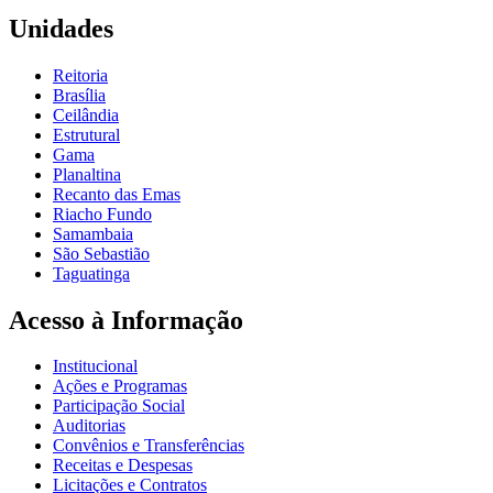
Unidades
Reitoria
Brasília
Ceilândia
Estrutural
Gama
Planaltina
Recanto das Emas
Riacho Fundo
Samambaia
São Sebastião
Taguatinga
Acesso à Informação
Institucional
Ações e Programas
Participação Social
Auditorias
Convênios e Transferências
Receitas e Despesas
Licitações e Contratos