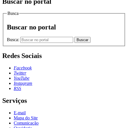
Buscar no portal
Busca
Buscar no portal
Busca:
Buscar
Redes Sociais
Facebook
Twitter
YouTube
Instagram
RSS
Serviços
E-mail
Mapa do Site
Comunicação