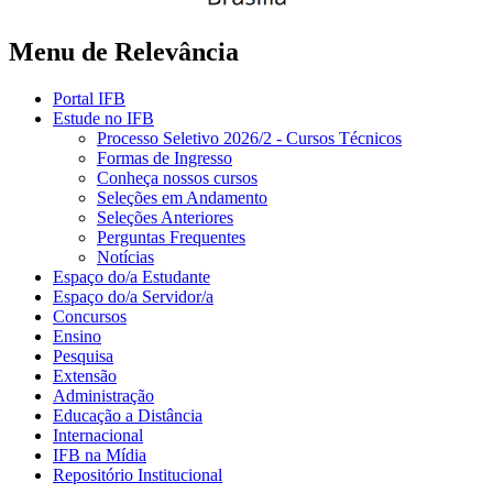
Menu de Relevância
Portal IFB
Estude no IFB
Processo Seletivo 2026/2 - Cursos Técnicos
Formas de Ingresso
Conheça nossos cursos
Seleções em Andamento
Seleções Anteriores
Perguntas Frequentes
Notícias
Espaço do/a Estudante
Espaço do/a Servidor/a
Concursos
Ensino
Pesquisa
Extensão
Administração
Educação a Distância
Internacional
IFB na Mídia
Repositório Institucional