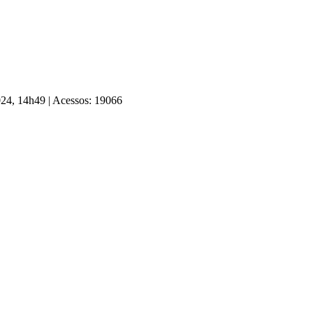
2024, 14h49
|
Acessos: 19066