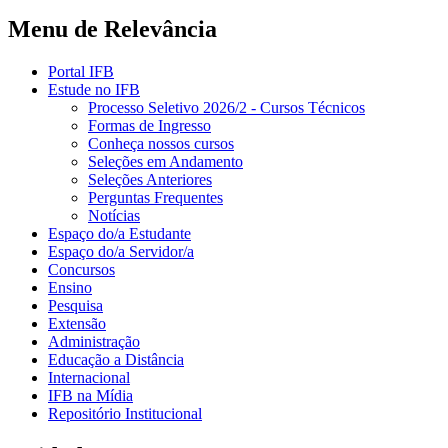
Menu de Relevância
Portal IFB
Estude no IFB
Processo Seletivo 2026/2 - Cursos Técnicos
Formas de Ingresso
Conheça nossos cursos
Seleções em Andamento
Seleções Anteriores
Perguntas Frequentes
Notícias
Espaço do/a Estudante
Espaço do/a Servidor/a
Concursos
Ensino
Pesquisa
Extensão
Administração
Educação a Distância
Internacional
IFB na Mídia
Repositório Institucional