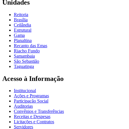
Unidades
Reitoria
Brasília
Ceilândia
Estrutural
Gama
Planaltina
Recanto das Emas
Riacho Fundo
Samambaia
São Sebastião
Taguatinga
Acesso à Informação
Institucional
Ações e Programas
Participação Social
Auditorias
Convênios e Transferências
Receitas e Despesas
Licitações e Contratos
Servidores