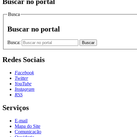
Buscar no portal
Busca
Buscar no portal
Busca:
Buscar
Redes Sociais
Facebook
Twitter
YouTube
Instagram
RSS
Serviços
E-mail
Mapa do Site
Comunicação