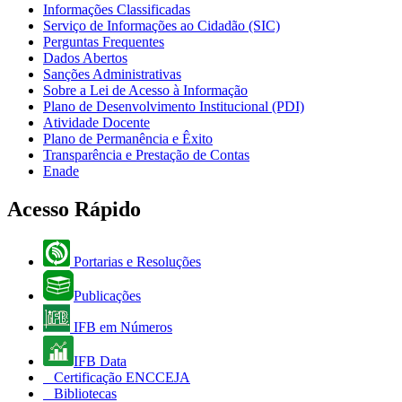
Informações Classificadas
Serviço de Informações ao Cidadão (SIC)
Perguntas Frequentes
Dados Abertos
Sanções Administrativas
Sobre a Lei de Acesso à Informação
Plano de Desenvolvimento Institucional (PDI)
Atividade Docente
Plano de Permanência e Êxito
Transparência e Prestação de Contas
Enade
Acesso Rápido
Portarias e Resoluções
Publicações
IFB em Números
IFB Data
Certificação ENCCEJA
Bibliotecas