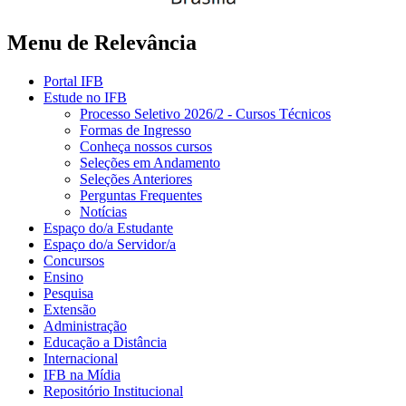
Menu de Relevância
Portal IFB
Estude no IFB
Processo Seletivo 2026/2 - Cursos Técnicos
Formas de Ingresso
Conheça nossos cursos
Seleções em Andamento
Seleções Anteriores
Perguntas Frequentes
Notícias
Espaço do/a Estudante
Espaço do/a Servidor/a
Concursos
Ensino
Pesquisa
Extensão
Administração
Educação a Distância
Internacional
IFB na Mídia
Repositório Institucional