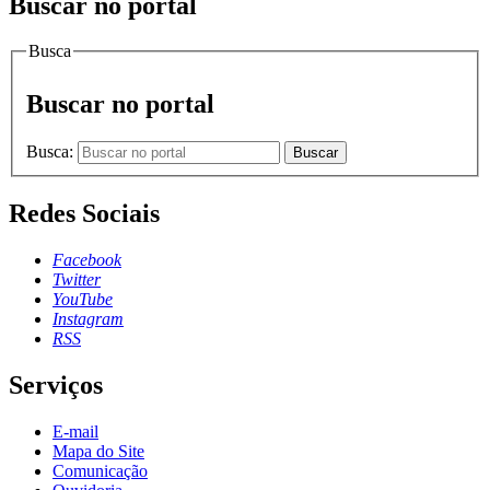
Buscar no portal
Busca
Buscar no portal
Busca:
Buscar
Redes Sociais
Facebook
Twitter
YouTube
Instagram
RSS
Serviços
E-mail
Mapa do Site
Comunicação