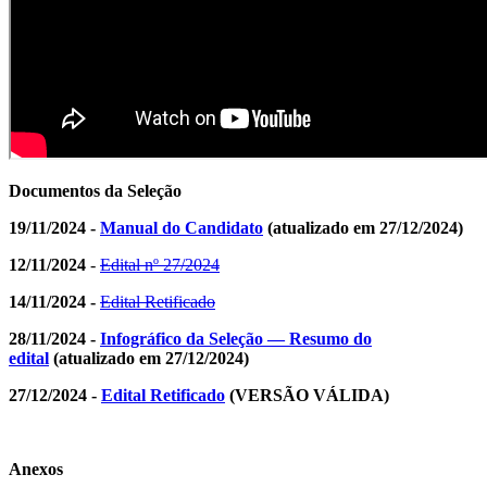
Documentos da Seleção
19/11/2024 -
Manual do Candidato
(atualizado em 27/12/2024)
12/11/2024
-
Edital nº 27/2024
14/11/2024 -
Edital Retificado
28/11/2024 -
Infográfico da Seleção — Resumo do
edital
(atualizado em 27/12/2024)
27/12/2024 -
Edital Retificado
(VERSÃO VÁLIDA)
Anexos