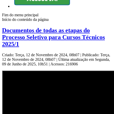
Fim do menu principal
Início do conteúdo da página
Documentos de todas as etapas do
Processo Seletivo para Cursos Técnicos
2025/1
Criado: Terça, 12 de Novembro de 2024, 08h07
|
Publicado: Terça,
12 de Novembro de 2024, 08h07
|
Última atualização em Segunda,
09 de Junho de 2025, 10h51
|
Acessos: 216906