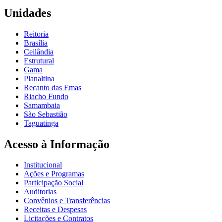
Unidades
Reitoria
Brasília
Ceilândia
Estrutural
Gama
Planaltina
Recanto das Emas
Riacho Fundo
Samambaia
São Sebastião
Taguatinga
Acesso à Informação
Institucional
Ações e Programas
Participação Social
Auditorias
Convênios e Transferências
Receitas e Despesas
Licitações e Contratos