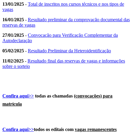
13/01/2025
-
Total de inscritos nos cursos técnicos e nos tipos de
vagas
16/01/2025
-
Resultado preliminar da comprovação documental das
reservas de vagas
27/01/2025
-
Convocação para Verificação Complementar da
Autodeclaração
05/02/2025
-
Resultado Preliminar da Heteroidentificação
11/02/2025
-
Resultado final das reservas de vagas e informações
sobre o sorteio
Confira aqui>>
todas as chamadas
(convocações) para
matrícula
Confira aqui>>
todos os editais com
vagas remanescentes