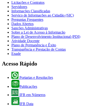
Licitações e Contratos
Servidores
Informações Classificadas
Serviço de Informações ao Cidadão (SIC)
Perguntas Frequentes
Dados Abertos
Sanções Administrativas
Sobre a Lei de Acesso à Informação
Plano de Desenvolvimento Institucional (PDI)
Atividade Docente
Plano de Permanência e Êxito
Transparência e Prestação de Contas
Enade
Acesso Rápido
Portarias e Resoluções
Publicações
IFB em Números
IFB Data