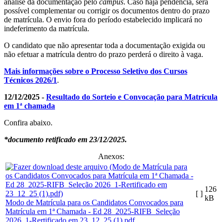
análise da documentação pelo
campus
. Caso haja pendência, será
possível complementar ou corrigir os documentos dentro do prazo
de matrícula. O envio fora do período estabelecido implicará no
indeferimento da matrícula.
O candidato que não apresentar toda a documentação exigida ou
não efetuar a matrícula dentro do prazo perderá o direito à vaga.
Mais informações sobre o Processo Seletivo dos Cursos
Técnicos 2026/1
.
12/12/2025 -
Resultado do Sorteio e Convocação para Matrícula
em 1ª chamada
Confira abaixo.
*documento retificado em 23/12/2025.
Anexos:
126
[ ]
kB
Modo de Matrícula para os Candidatos Convocados para
Matrícula em 1ª Chamada - Ed 28_2025-RIFB_Seleção
2026_1-Rertificado em 23_12_25 (1).pdf