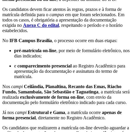
Os candidatos devem ficar atentos às regras, prazos e à forma de
matrícula definida para o
campus
em que foram selecionados. Em
todos os casos, é obrigatória a apresentação da documentação
exigida no
Anexo C do edital
, respeitando o período e o horário
estabelecidos.
No
IFB Campus Brasília
, o processo ocorre em duas etapas:
pré-matrícula on-line
, por meio de formulário eletrônico, nos
dias indicados;
e
comparecimento presencial
ao Registro Acadêmico para
apresentação da documentação e assinatura do termo de
matrícula.
Nos
campi
Ceilândia, Planaltina, Recanto das Emas, Riacho
Fundo, Samambaia, São Sebastião e Taguatinga
, a matrícula será
realizada
exclusivamente de forma on-line
, com envio da
documentação pelo formulário eletrônico indicado para cada curso.
Já nos
campi
Estrutural e Gama
, a matrícula ocorre
apenas de
forma presencial
, diretamente no Registro Acadêmico.
Os candidatos que realizarem a matrícula on-line deverão aguardar a