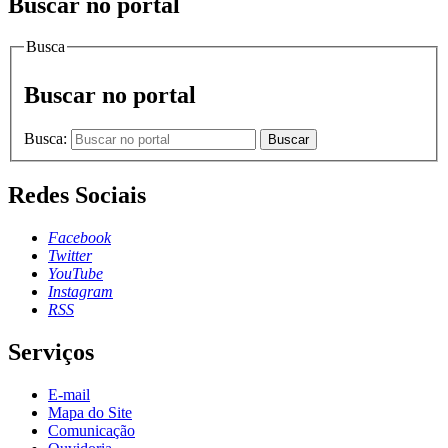
Buscar no portal
Busca
Buscar no portal
Busca:
Buscar
Redes Sociais
Facebook
Twitter
YouTube
Instagram
RSS
Serviços
E-mail
Mapa do Site
Comunicação