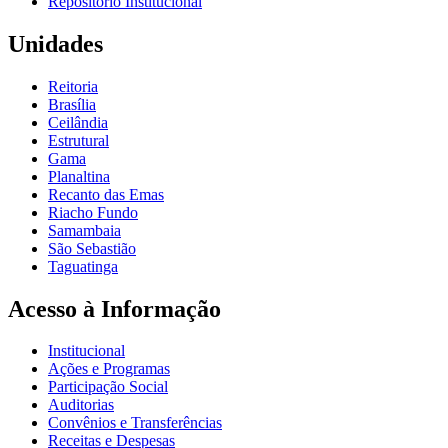
Repositório Institucional
Unidades
Reitoria
Brasília
Ceilândia
Estrutural
Gama
Planaltina
Recanto das Emas
Riacho Fundo
Samambaia
São Sebastião
Taguatinga
Acesso à Informação
Institucional
Ações e Programas
Participação Social
Auditorias
Convênios e Transferências
Receitas e Despesas