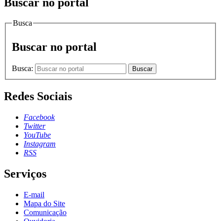
Buscar no portal
Busca
Buscar no portal
Busca:
Buscar
Redes Sociais
Facebook
Twitter
YouTube
Instagram
RSS
Serviços
E-mail
Mapa do Site
Comunicação