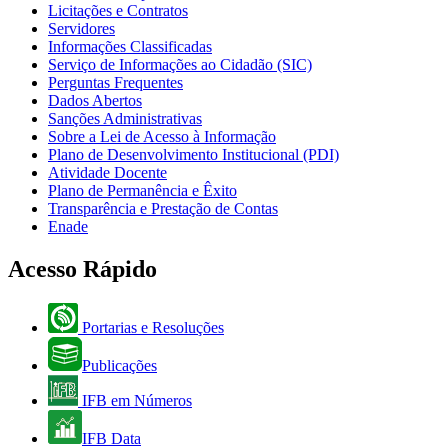
Licitações e Contratos
Servidores
Informações Classificadas
Serviço de Informações ao Cidadão (SIC)
Perguntas Frequentes
Dados Abertos
Sanções Administrativas
Sobre a Lei de Acesso à Informação
Plano de Desenvolvimento Institucional (PDI)
Atividade Docente
Plano de Permanência e Êxito
Transparência e Prestação de Contas
Enade
Acesso Rápido
Portarias e Resoluções
Publicações
IFB em Números
IFB Data