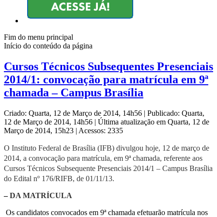
Fim do menu principal
Início do conteúdo da página
Cursos Técnicos Subsequentes Presenciais
2014/1: convocação para matrícula em 9ª
chamada – Campus Brasília
Criado: Quarta, 12 de Março de 2014, 14h56
|
Publicado: Quarta,
12 de Março de 2014, 14h56
|
Última atualização em Quarta, 12 de
Março de 2014, 15h23
|
Acessos: 2335
O Instituto Federal de Brasília (IFB) divulgou hoje,
12
de março de
2014, a convocação para matrícula, em
9
ª chamada, referente aos
Cursos Técnicos Subsequente Presenciais 2014/1 –
Campus
Brasília
do Edital nº 176/RIFB, de 01/11/13.
–
DA MATRÍCULA
Os candidatos convocados em 9ª chamada efetuarão matrícula nos