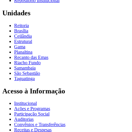
Repositório Institucional
Unidades
Reitoria
Brasília
Ceilândia
Estrutural
Gama
Planaltina
Recanto das Emas
Riacho Fundo
Samambaia
São Sebastião
Taguatinga
Acesso à Informação
Institucional
Ações e Programas
Participação Social
Auditorias
Convênios e Transferências
Receitas e Despesas