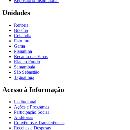
Repositório Institucional
Unidades
Reitoria
Brasília
Ceilândia
Estrutural
Gama
Planaltina
Recanto das Emas
Riacho Fundo
Samambaia
São Sebastião
Taguatinga
Acesso à Informação
Institucional
Ações e Programas
Participação Social
Auditorias
Convênios e Transferências
Receitas e Despesas