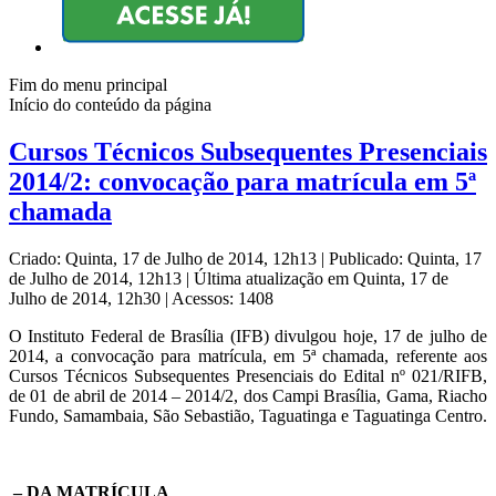
Fim do menu principal
Início do conteúdo da página
Cursos Técnicos Subsequentes Presenciais
2014/2: convocação para matrícula em 5ª
chamada
Criado: Quinta, 17 de Julho de 2014, 12h13
|
Publicado: Quinta, 17
de Julho de 2014, 12h13
|
Última atualização em Quinta, 17 de
Julho de 2014, 12h30
|
Acessos: 1408
O Instituto Federal de Brasília (IFB) divulgou hoje,
1
7
de ju
l
ho de
2014, a convocação para matrícula, em
5
ª chamada, referente aos
Cursos Técnicos Subsequentes Presenciais do Edital nº 021/RIFB,
de 01 de abril de 2014 – 2014/2, dos
Campi
Brasília, Gama, Riacho
Fundo, Samambaia, São Sebastião, Taguatinga e Taguatinga Centro.
–
DA MATRÍCULA