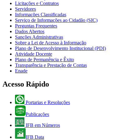
Licitações e Contratos
Servidores
Informações Classificadas
Serviço de Informações ao Cidadão (SIC)
Perguntas Frequentes
Dados Abertos
Sanções Administrativas
Sobre a Lei de Acesso à Informação
Plano de Desenvolvimento Institucional (PDI)
Atividade Docente
Plano de Permanência e Êxito
Transparência e Prestação de Contas
Enade
Acesso Rápido
Portarias e Resoluções
Publicações
IFB em Números
IFB Data