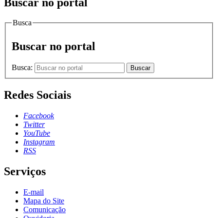
Buscar no portal
Busca
Buscar no portal
Busca:
Buscar
Redes Sociais
Facebook
Twitter
YouTube
Instagram
RSS
Serviços
E-mail
Mapa do Site
Comunicação