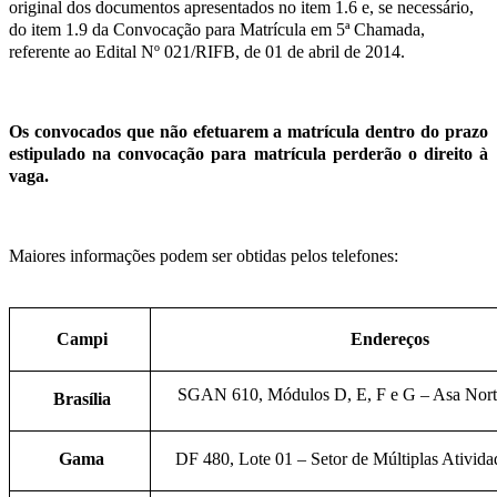
original dos documentos apresentados no item 1.6 e, se necessário,
do item 1.9 da Convocação para Matrícula em
5
ª Chamada,
referente ao Edital Nº 021/RIFB, de 01 de abril de 2014.
Os convocados que não efetuarem a matrícula dentro do prazo
estipulado na convocação para matrícula perderão o direito à
vaga.
Maiores informações podem ser obtidas pelos telefones:
Campi
Endereços
SGAN 610, Módulos D, E, F e G – Asa Norte
Brasília
Gama
DF 480, Lote 01 – Setor de Múltiplas Ativi