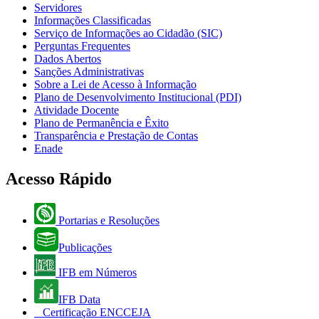
Servidores
Informações Classificadas
Serviço de Informações ao Cidadão (SIC)
Perguntas Frequentes
Dados Abertos
Sanções Administrativas
Sobre a Lei de Acesso à Informação
Plano de Desenvolvimento Institucional (PDI)
Atividade Docente
Plano de Permanência e Êxito
Transparência e Prestação de Contas
Enade
Acesso Rápido
Portarias e Resoluções
Publicações
IFB em Números
IFB Data
Certificação ENCCEJA