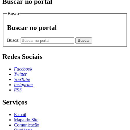
Buscar no portal
Busca
Buscar no portal
Busca:
Buscar
Redes Sociais
Facebook
Twitter
YouTube
Instagram
RSS
Serviços
E-mail
Mapa do Site
Comunicação