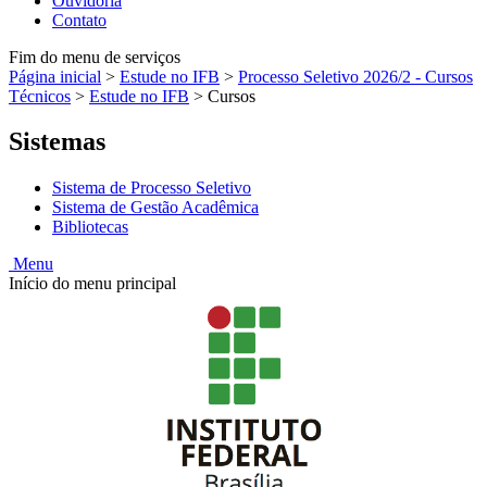
Ouvidoria
Contato
Fim do menu de serviços
Página inicial
>
Estude no IFB
>
Processo Seletivo 2026/2 - Cursos
Técnicos
>
Estude no IFB
>
Cursos
Sistemas
Sistema de Processo Seletivo
Sistema de Gestão Acadêmica
Bibliotecas
Menu
Início do menu principal