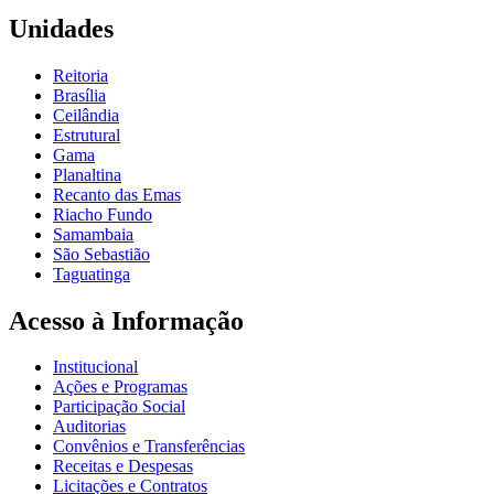
Unidades
Reitoria
Brasília
Ceilândia
Estrutural
Gama
Planaltina
Recanto das Emas
Riacho Fundo
Samambaia
São Sebastião
Taguatinga
Acesso à Informação
Institucional
Ações e Programas
Participação Social
Auditorias
Convênios e Transferências
Receitas e Despesas
Licitações e Contratos