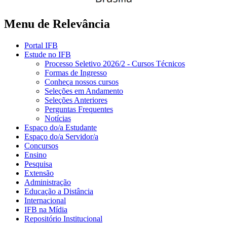
Menu de Relevância
Portal IFB
Estude no IFB
Processo Seletivo 2026/2 - Cursos Técnicos
Formas de Ingresso
Conheça nossos cursos
Seleções em Andamento
Seleções Anteriores
Perguntas Frequentes
Notícias
Espaço do/a Estudante
Espaço do/a Servidor/a
Concursos
Ensino
Pesquisa
Extensão
Administração
Educação a Distância
Internacional
IFB na Mídia
Repositório Institucional