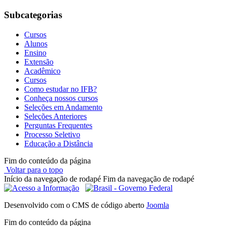
Subcategorias
Cursos
Alunos
Ensino
Extensão
Acadêmico
Cursos
Como estudar no IFB?
Conheça nossos cursos
Seleções em Andamento
Seleções Anteriores
Perguntas Frequentes
Processo Seletivo
Educação a Distância
Fim do conteúdo da página
Voltar para o topo
Início da navegação de rodapé
Fim da navegação de rodapé
Desenvolvido com o CMS de código aberto
Joomla
Fim do conteúdo da página