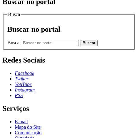
Buscar no portal
Busca
Buscar no portal
Busca:
Buscar
Redes Sociais
Facebook
Twitter
YouTube
Instagram
RSS
Serviços
E-mail
Mapa do Site
Comunicação