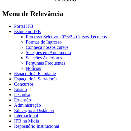
Menu de Relevância
Portal IFB
Estude no IFB
Processo Seletivo 2026/2 - Cursos Técnicos
Formas de Ingresso
Conheça nossos cursos
Seleções em Andamento
Seleções Anteriores
Perguntas Frequentes
Notícias
Espaço do/a Estudante
Espaço do/a Servidor/a
Concursos
Ensino
Pesquisa
Extensão
Administração
Educação a Distância
Internacional
IFB na Mídia
Repositório Institucional