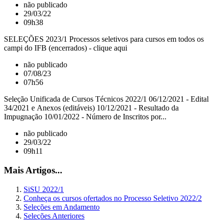
não publicado
29/03/22
09h38
SELEÇÕES 2023/1 Processos seletivos para cursos em todos os
campi do IFB (encerrados) - clique aqui
não publicado
07/08/23
07h56
Seleção Unificada de Cursos Técnicos 2022/1 06/12/2021 - Edital
34/2021 e Anexos (editáveis) 10/12/2021 - Resultado da
Impugnação 10/01/2022 - Número de Inscritos por...
não publicado
29/03/22
09h11
Mais Artigos...
SiSU 2022/1
Conheça os cursos ofertados no Processo Seletivo 2022/2
Seleções em Andamento
Seleções Anteriores