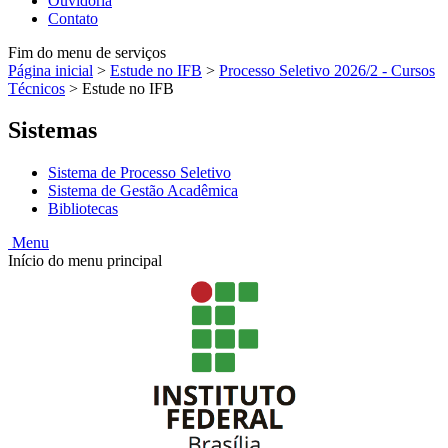
Ouvidoria
Contato
Fim do menu de serviços
Página inicial
>
Estude no IFB
>
Processo Seletivo 2026/2 - Cursos
Técnicos
>
Estude no IFB
Sistemas
Sistema de Processo Seletivo
Sistema de Gestão Acadêmica
Bibliotecas
Menu
Início do menu principal