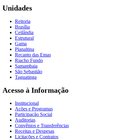
Unidades
Reitoria
Brasília
Ceilândia
Estrutural
Gama
Planaltina
Recanto das Emas
Riacho Fundo
Samambaia
São Sebastião
Taguatinga
Acesso à Informação
Institucional
Ações e Programas
Participação Social
Auditorias
Convênios e Transferências
Receitas e Despesas
Licitações e Contratos