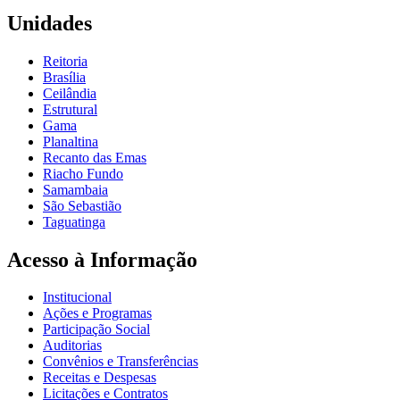
Unidades
Reitoria
Brasília
Ceilândia
Estrutural
Gama
Planaltina
Recanto das Emas
Riacho Fundo
Samambaia
São Sebastião
Taguatinga
Acesso à Informação
Institucional
Ações e Programas
Participação Social
Auditorias
Convênios e Transferências
Receitas e Despesas
Licitações e Contratos