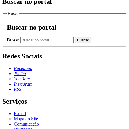
Buscar no portal
Busca
Buscar no portal
Busca:
Buscar
Redes Sociais
Facebook
Twitter
YouTube
Instagram
RSS
Serviços
E-mail
Mapa do Site
Comunicação