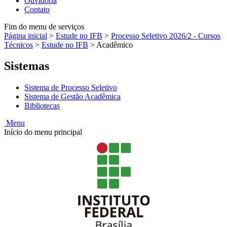
Ouvidoria
Contato
Fim do menu de serviços
Página inicial
>
Estude no IFB
>
Processo Seletivo 2026/2 - Cursos
Técnicos
>
Estude no IFB
>
Acadêmico
Sistemas
Sistema de Processo Seletivo
Sistema de Gestão Acadêmica
Bibliotecas
Menu
Início do menu principal