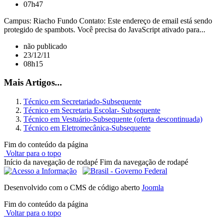
07h47
Campus: Riacho Fundo Contato: Este endereço de email está sendo
protegido de spambots. Você precisa do JavaScript ativado para...
não publicado
23/12/11
08h15
Mais Artigos...
Técnico em Secretariado-Subsequente
Técnico em Secretaria Escolar- Subsequente
Técnico em Vestuário-Subsequente (oferta descontinuada)
Técnico em Eletromecânica-Subsequente
Fim do conteúdo da página
Voltar para o topo
Início da navegação de rodapé
Fim da navegação de rodapé
Desenvolvido com o CMS de código aberto
Joomla
Fim do conteúdo da página
Voltar para o topo