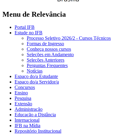
Menu de Relevância
Portal IFB
Estude no IFB
Processo Seletivo 2026/2 - Cursos Técnicos
Formas de Ingresso
Conheça nossos cursos
Seleções em Andamento
Seleções Anteriores
Perguntas Frequentes
Notícias
Espaço do/a Estudante
Espaço do/a Servidor/a
Concursos
Ensino
Pesquisa
Extensão
Administração
Educação a Distância
Internacional
IFB na Mídia
Repositório Institucional