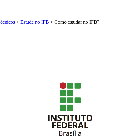
Técnicos
>
Estude no IFB
>
Como estudar no IFB?