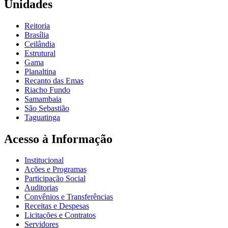
Unidades
Reitoria
Brasília
Ceilândia
Estrutural
Gama
Planaltina
Recanto das Emas
Riacho Fundo
Samambaia
São Sebastião
Taguatinga
Acesso à Informação
Institucional
Ações e Programas
Participação Social
Auditorias
Convênios e Transferências
Receitas e Despesas
Licitações e Contratos
Servidores