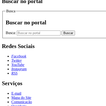
Buscar no portal
Busca
Buscar no portal
Busca:
Buscar
Redes Sociais
Facebook
Twitter
YouTube
Instagram
RSS
Serviços
E-mail
Mapa do Site
Comunicação