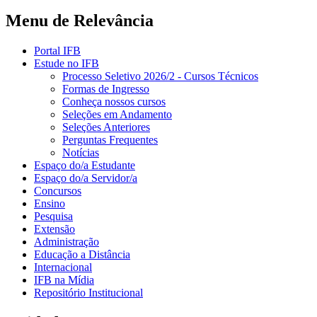
Menu de Relevância
Portal IFB
Estude no IFB
Processo Seletivo 2026/2 - Cursos Técnicos
Formas de Ingresso
Conheça nossos cursos
Seleções em Andamento
Seleções Anteriores
Perguntas Frequentes
Notícias
Espaço do/a Estudante
Espaço do/a Servidor/a
Concursos
Ensino
Pesquisa
Extensão
Administração
Educação a Distância
Internacional
IFB na Mídia
Repositório Institucional