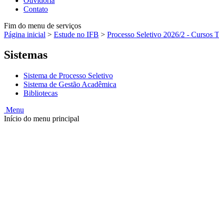
Ouvidoria
Contato
Fim do menu de serviços
Página inicial
>
Estude no IFB
>
Processo Seletivo 2026/2 - Cursos 
Sistemas
Sistema de Processo Seletivo
Sistema de Gestão Acadêmica
Bibliotecas
Menu
Início do menu principal