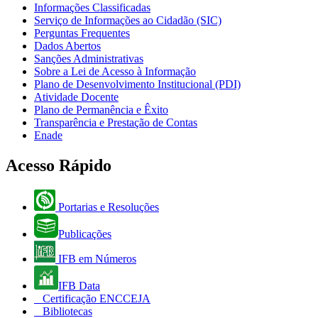
Informações Classificadas
Serviço de Informações ao Cidadão (SIC)
Perguntas Frequentes
Dados Abertos
Sanções Administrativas
Sobre a Lei de Acesso à Informação
Plano de Desenvolvimento Institucional (PDI)
Atividade Docente
Plano de Permanência e Êxito
Transparência e Prestação de Contas
Enade
Acesso Rápido
Portarias e Resoluções
Publicações
IFB em Números
IFB Data
Certificação ENCCEJA
Bibliotecas