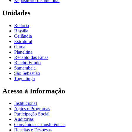
Repositório Institucional
Unidades
Reitoria
Brasília
Ceilândia
Estrutural
Gama
Planaltina
Recanto das Emas
Riacho Fundo
Samambaia
São Sebastião
Taguatinga
Acesso à Informação
Institucional
Ações e Programas
Participação Social
Auditorias
Convênios e Transferências
Receitas e Despesas