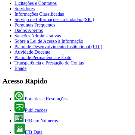
Licitações e Contratos
Servidores
Informações Classificadas
Serviço de Informações ao Cidadão (SIC)
Perguntas Frequentes
Dados Abertos
Sanções Administrativas
Sobre a Lei de Acesso à Informação
Plano de Desenvolvimento Institucional (PDI)
Atividade Docente
Plano de Permanência e Êxito
Transparência e Prestação de Contas
Enade
Acesso Rápido
Portarias e Resoluções
Publicações
IFB em Números
IFB Data