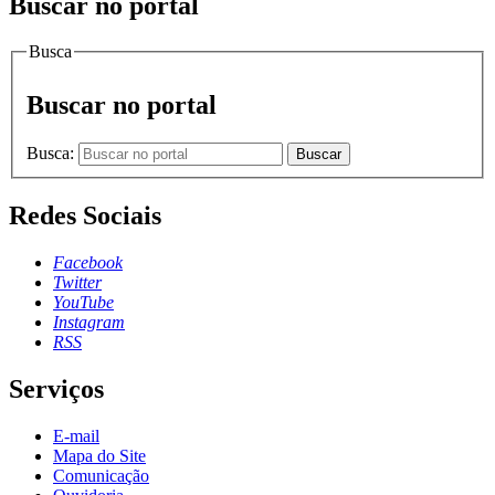
Buscar no portal
Busca
Buscar no portal
Busca:
Buscar
Redes Sociais
Facebook
Twitter
YouTube
Instagram
RSS
Serviços
E-mail
Mapa do Site
Comunicação