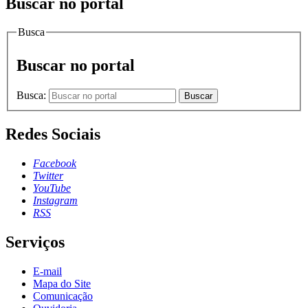
Buscar no portal
Busca
Buscar no portal
Busca:
Buscar
Redes Sociais
Facebook
Twitter
YouTube
Instagram
RSS
Serviços
E-mail
Mapa do Site
Comunicação