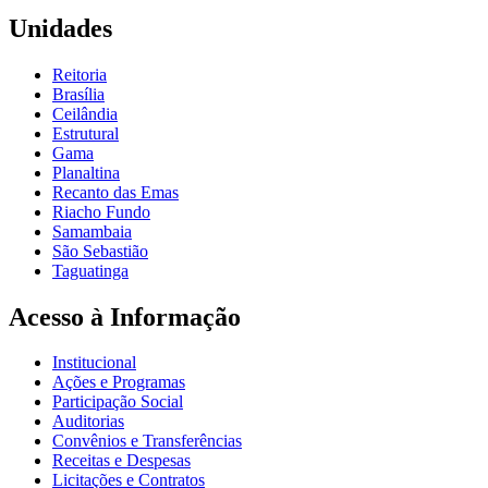
Unidades
Reitoria
Brasília
Ceilândia
Estrutural
Gama
Planaltina
Recanto das Emas
Riacho Fundo
Samambaia
São Sebastião
Taguatinga
Acesso à Informação
Institucional
Ações e Programas
Participação Social
Auditorias
Convênios e Transferências
Receitas e Despesas
Licitações e Contratos