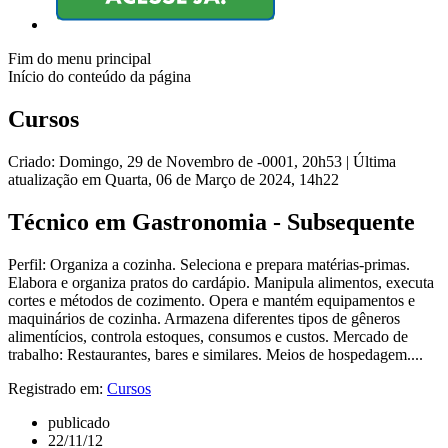
Fim do menu principal
Início do conteúdo da página
Cursos
Criado: Domingo, 29 de Novembro de -0001, 20h53
|
Última
atualização em Quarta, 06 de Março de 2024, 14h22
Técnico em Gastronomia - Subsequente
Perfil: Organiza a cozinha. Seleciona e prepara matérias-primas.
Elabora e organiza pratos do cardápio. Manipula alimentos, executa
cortes e métodos de cozimento. Opera e mantém equipamentos e
maquinários de cozinha. Armazena diferentes tipos de gêneros
alimentícios, controla estoques, consumos e custos. Mercado de
trabalho: Restaurantes, bares e similares. Meios de hospedagem....
Registrado em:
Cursos
publicado
22/11/12