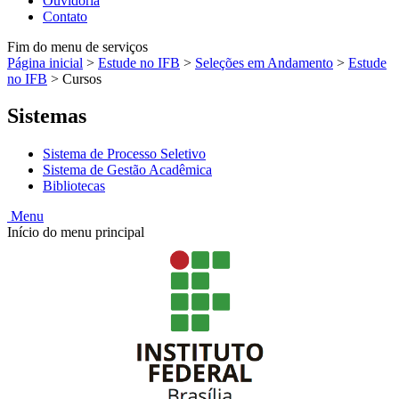
Ouvidoria
Contato
Fim do menu de serviços
Página inicial
>
Estude no IFB
>
Seleções em Andamento
>
Estude
no IFB
>
Cursos
Sistemas
Sistema de Processo Seletivo
Sistema de Gestão Acadêmica
Bibliotecas
Menu
Início do menu principal