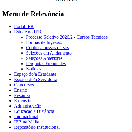
Menu de Relevância
Portal IFB
Estude no IFB
Processo Seletivo 2026/2 - Cursos Técnicos
Formas de Ingresso
Conheça nossos cursos
Seleções em Andamento
Seleções Anteriores
Perguntas Frequentes
Notícias
Espaço do/a Estudante
Espaço do/a Servidor/a
Concursos
Ensino
Pesquisa
Extensão
Administração
Educação a Distância
Internacional
IFB na Mídia
Repositório Institucional