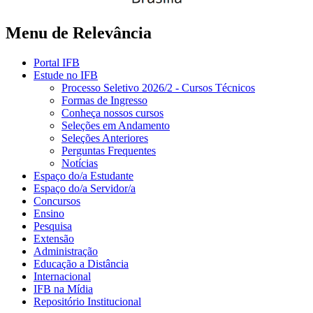
Menu de Relevância
Portal IFB
Estude no IFB
Processo Seletivo 2026/2 - Cursos Técnicos
Formas de Ingresso
Conheça nossos cursos
Seleções em Andamento
Seleções Anteriores
Perguntas Frequentes
Notícias
Espaço do/a Estudante
Espaço do/a Servidor/a
Concursos
Ensino
Pesquisa
Extensão
Administração
Educação a Distância
Internacional
IFB na Mídia
Repositório Institucional