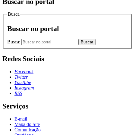
Buscar no portal
Busca
Buscar no portal
Busca:
Buscar
Redes Sociais
Facebook
Twitter
YouTube
Instagram
RSS
Serviços
E-mail
Mapa do Site
Comunicação