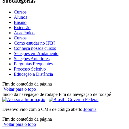
Subcategorias
Cursos
Alunos
Ensino
Extensão
Acadêmico
Cursos
Como estudar no IFB?
Conheça nossos cursos
Seleções em Andamento
Seleções Anteriores
Perguntas Frequentes
Processo Seletivo
Educação a Distância
Fim do conteúdo da página
Voltar para o topo
Início da navegação de rodapé
Fim da navegação de rodapé
Desenvolvido com o CMS de código aberto
Joomla
Fim do conteúdo da página
Voltar para o topo