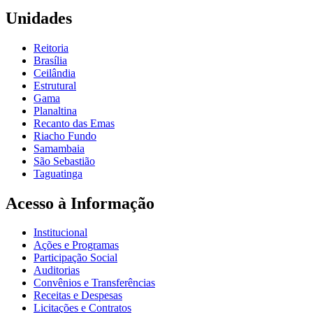
Unidades
Reitoria
Brasília
Ceilândia
Estrutural
Gama
Planaltina
Recanto das Emas
Riacho Fundo
Samambaia
São Sebastião
Taguatinga
Acesso à Informação
Institucional
Ações e Programas
Participação Social
Auditorias
Convênios e Transferências
Receitas e Despesas
Licitações e Contratos