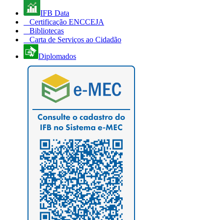
IFB Data
Certificação ENCCEJA
Bibliotecas
Carta de Serviços ao Cidadão
Diplomados