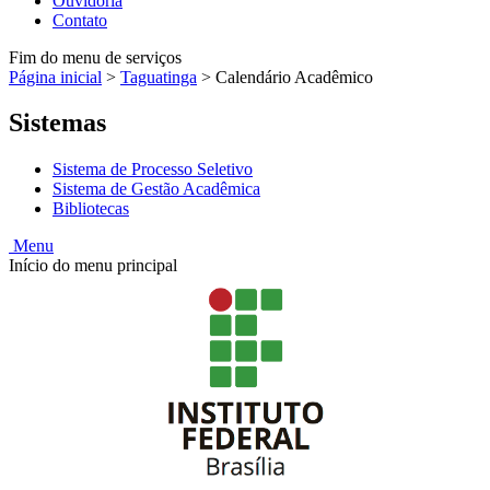
Ouvidoria
Contato
Fim do menu de serviços
Página inicial
>
Taguatinga
>
Calendário Acadêmico
Sistemas
Sistema de Processo Seletivo
Sistema de Gestão Acadêmica
Bibliotecas
Menu
Início do menu principal