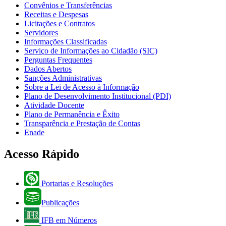
Convênios e Transferências
Receitas e Despesas
Licitações e Contratos
Servidores
Informações Classificadas
Serviço de Informações ao Cidadão (SIC)
Perguntas Frequentes
Dados Abertos
Sanções Administrativas
Sobre a Lei de Acesso à Informação
Plano de Desenvolvimento Institucional (PDI)
Atividade Docente
Plano de Permanência e Êxito
Transparência e Prestação de Contas
Enade
Acesso Rápido
Portarias e Resoluções
Publicações
IFB em Números