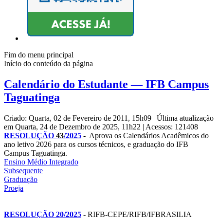
Fim do menu principal
Início do conteúdo da página
Calendário do Estudante — IFB Campus
Taguatinga
Criado: Quarta, 02 de Fevereiro de 2011, 15h09
|
Última atualização
em Quarta, 24 de Dezembro de 2025, 11h22
|
Acessos: 121408
RESOLUÇÃO
43
/2025
- Aprova os Calendários Acadêmicos do
ano letivo 2026 para os cursos técnicos, e graduação do IFB
Campus Taguatinga.
Ensino Médio Integrado
Subsequente
Graduação
Proeja
RESOLUÇÃO 20/2025
- RIFB-CEPE/RIFB/IFBRASILIA