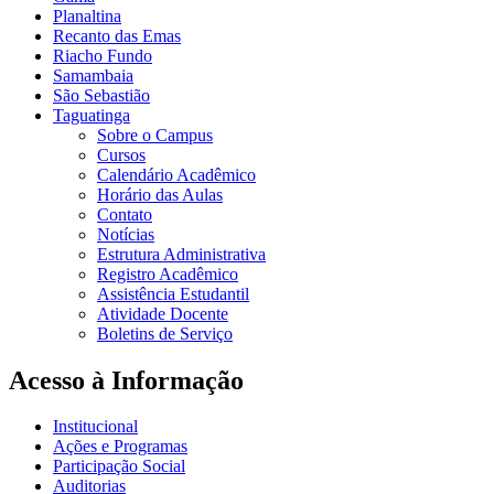
Planaltina
Recanto das Emas
Riacho Fundo
Samambaia
São Sebastião
Taguatinga
Sobre o Campus
Cursos
Calendário Acadêmico
Horário das Aulas
Contato
Notícias
Estrutura Administrativa
Registro Acadêmico
Assistência Estudantil
Atividade Docente
Boletins de Serviço
Acesso à Informação
Institucional
Ações e Programas
Participação Social
Auditorias