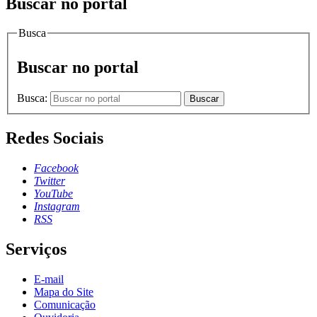
Buscar no portal
Busca
Buscar no portal
Busca:
Buscar
Redes Sociais
Facebook
Twitter
YouTube
Instagram
RSS
Serviços
E-mail
Mapa do Site
Comunicação