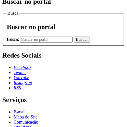
Buscar no portal
Busca
Buscar no portal
Busca:
Buscar
Redes Sociais
Facebook
Twitter
YouTube
Instagram
RSS
Serviços
E-mail
Mapa do Site
Comunicação