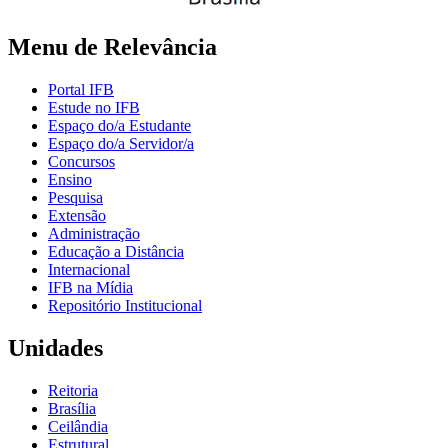
Menu de Relevância
Portal IFB
Estude no IFB
Espaço do/a Estudante
Espaço do/a Servidor/a
Concursos
Ensino
Pesquisa
Extensão
Administração
Educação a Distância
Internacional
IFB na Mídia
Repositório Institucional
Unidades
Reitoria
Brasília
Ceilândia
Estrutural