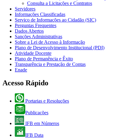
Consulta a Licitações e Contratos
Servidores
Informações Classificadas
Serviço de Informações ao Cidadão (SIC)
Perguntas Frequentes
Dados Abertos
Sanções Administrativas
Sobre a Lei de Acesso à Informação
Plano de Desenvolvimento Institucional (PDI)
Atividade Docente
Plano de Permanência e Êxito
Transparência e Prestação de Contas
Enade
Acesso Rápido
Portarias e Resoluções
Publicações
IFB em Números
IFB Data