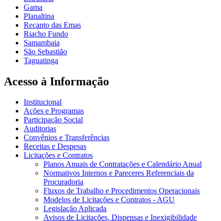
Gama
Planaltina
Recanto das Emas
Riacho Fundo
Samambaia
São Sebastião
Taguatinga
Acesso à Informação
Institucional
Ações e Programas
Participação Social
Auditorias
Convênios e Transferências
Receitas e Despesas
Licitações e Contratos
Planos Anuais de Contratações e Calendário Anual
Normativos Internos e Pareceres Referenciais da
Procuradoria
Fluxos de Trabalho e Procedimentos Operacionais
Modelos de Licitações e Contratos - AGU
Legislação Aplicada
Avisos de Licitações, Dispensas e Inexigibilidade