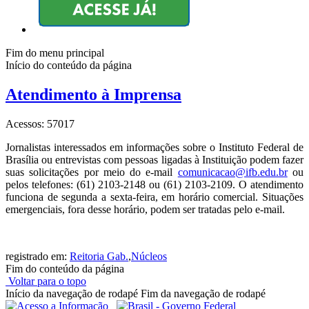
Fim do menu principal
Início do conteúdo da página
Atendimento à Imprensa
Acessos: 57017
Jornalistas interessados em informações sobre o Instituto Federal de
Brasília ou entrevistas com pessoas ligadas à Instituição podem fazer
suas solicitações por meio do e-mail
comunicacao@ifb.edu.br
ou
pelos telefones: (61) 2103-2148 ou (61) 2103-2109. O atendimento
funciona de segunda a sexta-feira, em horário comercial. Situações
emergenciais, fora desse horário, podem ser tratadas pelo e-mail.
registrado em:
Reitoria Gab.
,
Núcleos
Fim do conteúdo da página
Voltar para o topo
Início da navegação de rodapé
Fim da navegação de rodapé