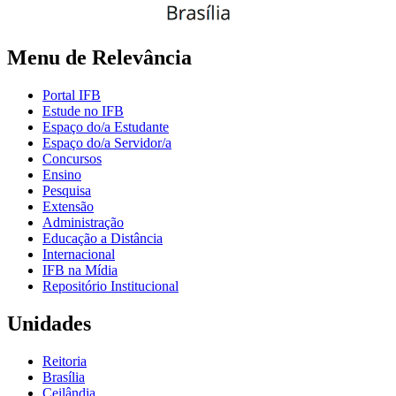
Menu de Relevância
Portal IFB
Estude no IFB
Espaço do/a Estudante
Espaço do/a Servidor/a
Concursos
Ensino
Pesquisa
Extensão
Administração
Educação a Distância
Internacional
IFB na Mídia
Repositório Institucional
Unidades
Reitoria
Brasília
Ceilândia