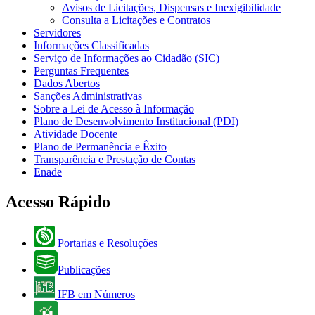
Avisos de Licitações, Dispensas e Inexigibilidade
Consulta a Licitações e Contratos
Servidores
Informações Classificadas
Serviço de Informações ao Cidadão (SIC)
Perguntas Frequentes
Dados Abertos
Sanções Administrativas
Sobre a Lei de Acesso à Informação
Plano de Desenvolvimento Institucional (PDI)
Atividade Docente
Plano de Permanência e Êxito
Transparência e Prestação de Contas
Enade
Acesso Rápido
Portarias e Resoluções
Publicações
IFB em Números