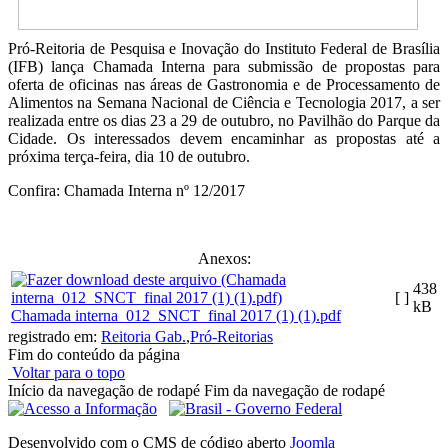
Pró-Reitoria de Pesquisa e Inovação do Instituto Federal de Brasília
(IFB) lança Chamada Interna para submissão de propostas para
oferta de oficinas nas áreas de Gastronomia e de Processamento de
Alimentos na Semana Nacional de Ciência e Tecnologia 2017, a ser
realizada entre os dias 23 a 29 de outubro, no Pavilhão do Parque da
Cidade. Os interessados devem encaminhar as propostas até a
próxima terça-feira, dia 10 de outubro.
Confira: Chamada Interna nº 12/2017
Anexos:
438
[ ]
kB
Chamada interna_012_SNCT_final 2017 (1) (1).pdf
registrado em:
Reitoria Gab.
,
Pró-Reitorias
Fim do conteúdo da página
Voltar para o topo
Início da navegação de rodapé
Fim da navegação de rodapé
Desenvolvido com o CMS de código aberto
Joomla