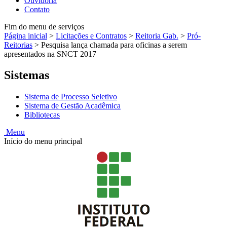
Ouvidoria
Contato
Fim do menu de serviços
Página inicial
>
Licitações e Contratos
>
Reitoria Gab.
>
Pró-
Reitorias
>
Pesquisa lança chamada para oficinas a serem
apresentados na SNCT 2017
Sistemas
Sistema de Processo Seletivo
Sistema de Gestão Acadêmica
Bibliotecas
Menu
Início do menu principal