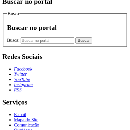
Buscar no portal
Busca
Buscar no portal
Busca:
Buscar
Redes Sociais
Facebook
Twitter
YouTube
Instagram
RSS
Serviços
E-mail
Mapa do Site
Comunicação