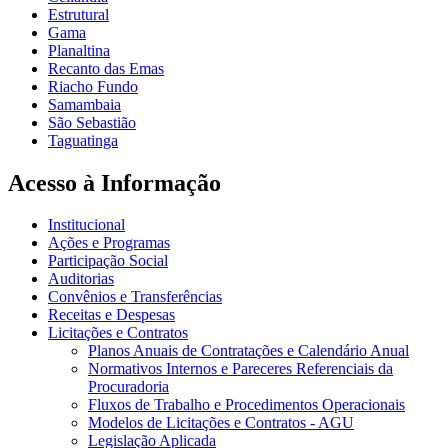
Estrutural
Gama
Planaltina
Recanto das Emas
Riacho Fundo
Samambaia
São Sebastião
Taguatinga
Acesso à Informação
Institucional
Ações e Programas
Participação Social
Auditorias
Convênios e Transferências
Receitas e Despesas
Licitações e Contratos
Planos Anuais de Contratações e Calendário Anual
Normativos Internos e Pareceres Referenciais da
Procuradoria
Fluxos de Trabalho e Procedimentos Operacionais
Modelos de Licitações e Contratos - AGU
Legislação Aplicada