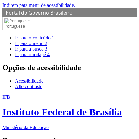
Ir direto para menu de acessibilidade.
Portal do Governo Brasileiro
Portuguese
Ir para o conteúdo
1
Ir para o menu
2
Ir para a busca
3
Ir para o rodapé
4
Opções de acessibilidade
Acessibilidade
Alto contraste
IFB
Instituto Federal de Brasília
Ministério da Educação