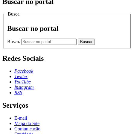
Buscar no portal
Busca
Buscar no portal
Busca:
Buscar
Redes Sociais
Facebook
Twitter
YouTube
Instagram
RSS
Serviços
E-mail
Mapa do Site
Comunicação