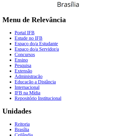
Menu de Relevância
Portal IFB
Estude no IFB
Espaço do/a Estudante
Espaço do/a Servidor/a
Concursos
Ensino
Pesquisa
Extensão
Administração
Educação a Distância
Internacional
IFB na Mídia
Repositório Institucional
Unidades
Reitoria
Brasília
Ceilândia