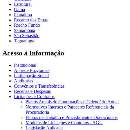
Estrutural
Gama
Planaltina
Recanto das Emas
Riacho Fundo
Samambaia
São Sebastião
Taguatinga
Acesso à Informação
Institucional
Ações e Programas
Participação Social
Auditorias
Convênios e Transferências
Receitas e Despesas
Licitações e Contratos
Planos Anuais de Contratações e Calendário Anual
Normativos Internos e Pareceres Referenciais da
Procuradoria
Fluxos de Trabalho e Procedimentos Operacionais
Modelos de Licitações e Contratos - AGU
Legislação Aplicada