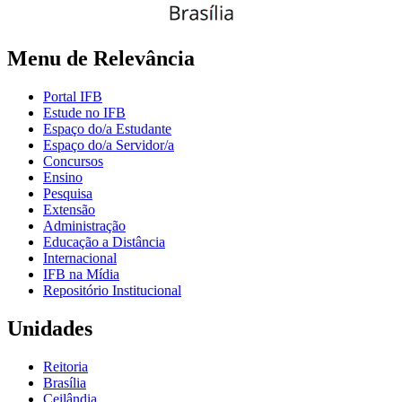
Menu de Relevância
Portal IFB
Estude no IFB
Espaço do/a Estudante
Espaço do/a Servidor/a
Concursos
Ensino
Pesquisa
Extensão
Administração
Educação a Distância
Internacional
IFB na Mídia
Repositório Institucional
Unidades
Reitoria
Brasília
Ceilândia