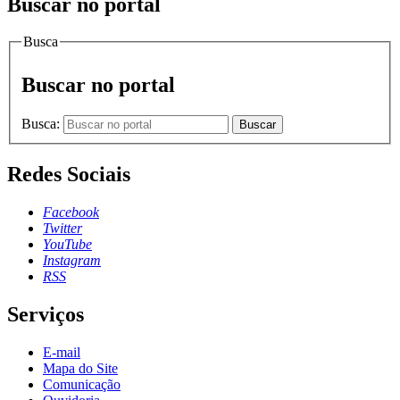
Buscar no portal
Busca
Buscar no portal
Busca:
Buscar
Redes Sociais
Facebook
Twitter
YouTube
Instagram
RSS
Serviços
E-mail
Mapa do Site
Comunicação