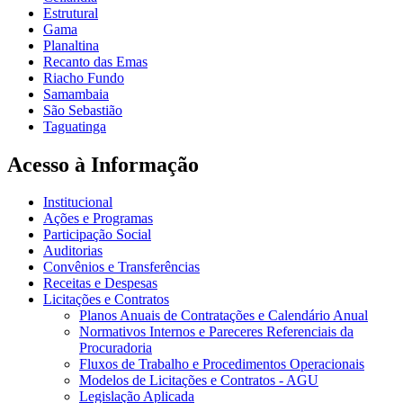
Estrutural
Gama
Planaltina
Recanto das Emas
Riacho Fundo
Samambaia
São Sebastião
Taguatinga
Acesso à Informação
Institucional
Ações e Programas
Participação Social
Auditorias
Convênios e Transferências
Receitas e Despesas
Licitações e Contratos
Planos Anuais de Contratações e Calendário Anual
Normativos Internos e Pareceres Referenciais da
Procuradoria
Fluxos de Trabalho e Procedimentos Operacionais
Modelos de Licitações e Contratos - AGU
Legislação Aplicada