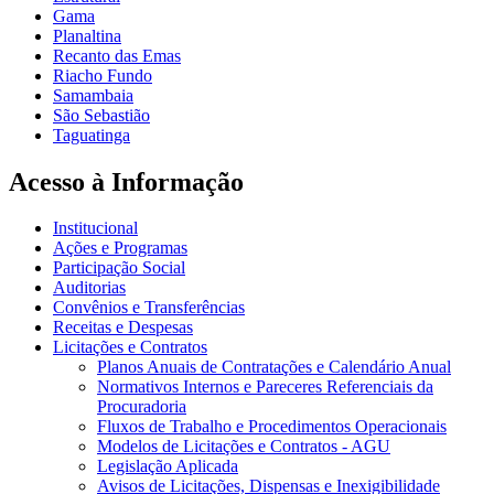
Gama
Planaltina
Recanto das Emas
Riacho Fundo
Samambaia
São Sebastião
Taguatinga
Acesso à Informação
Institucional
Ações e Programas
Participação Social
Auditorias
Convênios e Transferências
Receitas e Despesas
Licitações e Contratos
Planos Anuais de Contratações e Calendário Anual
Normativos Internos e Pareceres Referenciais da
Procuradoria
Fluxos de Trabalho e Procedimentos Operacionais
Modelos de Licitações e Contratos - AGU
Legislação Aplicada
Avisos de Licitações, Dispensas e Inexigibilidade