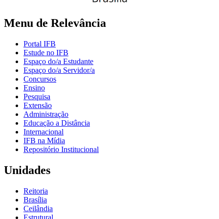
Menu de Relevância
Portal IFB
Estude no IFB
Espaço do/a Estudante
Espaço do/a Servidor/a
Concursos
Ensino
Pesquisa
Extensão
Administração
Educação a Distância
Internacional
IFB na Mídia
Repositório Institucional
Unidades
Reitoria
Brasília
Ceilândia
Estrutural