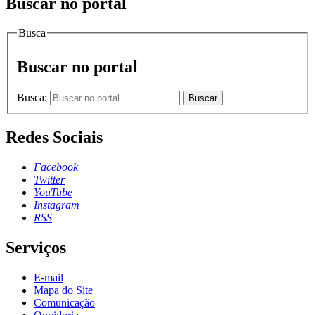
Buscar no portal
Busca
Buscar no portal
Busca:
Buscar
Redes Sociais
Facebook
Twitter
YouTube
Instagram
RSS
Serviços
E-mail
Mapa do Site
Comunicação