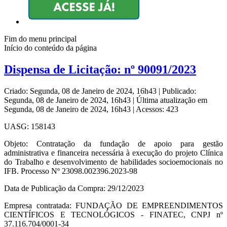
Fim do menu principal
Início do conteúdo da página
Dispensa de Licitação: nº 90091/2023
Criado: Segunda, 08 de Janeiro de 2024, 16h43
|
Publicado:
Segunda, 08 de Janeiro de 2024, 16h43
|
Última atualização em
Segunda, 08 de Janeiro de 2024, 16h43
|
Acessos: 423
UASG: 158143
Objeto: Contratação da fundação de apoio para gestão
administrativa e financeira necessária à execução do projeto Clínica
do Trabalho e desenvolvimento de habilidades socioemocionais no
IFB. Processo Nº 23098.002396.2023-98
Data de Publicação da Compra: 29/12/2023
Empresa contratada: FUNDAÇÃO DE EMPREENDIMENTOS
CIENTÍFICOS E TECNOLÓGICOS - FINATEC, CNPJ nº
37.116.704/0001-34