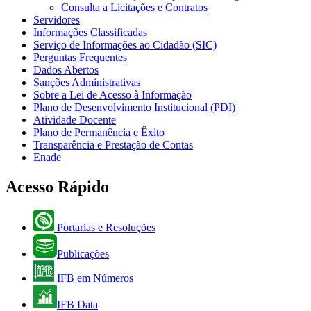
Consulta a Licitações e Contratos
Servidores
Informações Classificadas
Serviço de Informações ao Cidadão (SIC)
Perguntas Frequentes
Dados Abertos
Sanções Administrativas
Sobre a Lei de Acesso à Informação
Plano de Desenvolvimento Institucional (PDI)
Atividade Docente
Plano de Permanência e Êxito
Transparência e Prestação de Contas
Enade
Acesso Rápido
Portarias e Resoluções
Publicações
IFB em Números
IFB Data