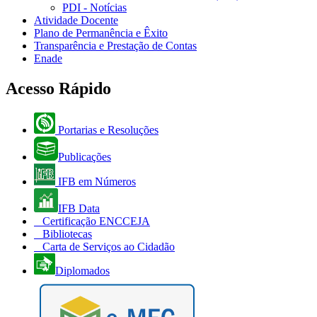
PDI - Notícias
Atividade Docente
Plano de Permanência e Êxito
Transparência e Prestação de Contas
Enade
Acesso Rápido
Portarias e Resoluções
Publicações
IFB em Números
IFB Data
Certificação ENCCEJA
Bibliotecas
Carta de Serviços ao Cidadão
Diplomados