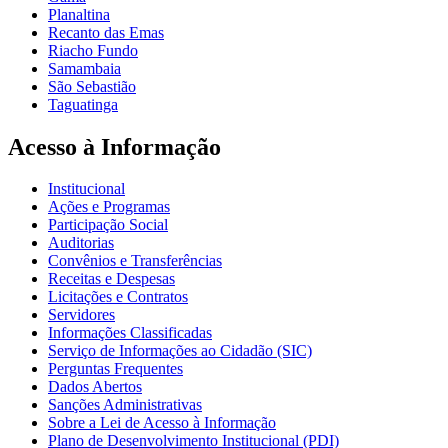
Planaltina
Recanto das Emas
Riacho Fundo
Samambaia
São Sebastião
Taguatinga
Acesso à Informação
Institucional
Ações e Programas
Participação Social
Auditorias
Convênios e Transferências
Receitas e Despesas
Licitações e Contratos
Servidores
Informações Classificadas
Serviço de Informações ao Cidadão (SIC)
Perguntas Frequentes
Dados Abertos
Sanções Administrativas
Sobre a Lei de Acesso à Informação
Plano de Desenvolvimento Institucional (PDI)