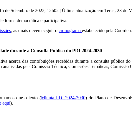
 15 de Setembro de 2022, 12h02
|
Última atualização em Terça, 23 de 
e forma democrática e participativa.
issões
, as quais devem seguir o
cronograma
estabelecido pela Coorde
dade durante a Consulta Pública do PDI 2024-2030
tiva acerca das contribuições recebidas durante a consulta pública 
ram analisadas pela Comissão Técnica, Comissões Temáticas, Comissão C
ormamos que o texto (
Minuta PDI 2024-2030
) do Plano de Desenvolv
e aqui
).