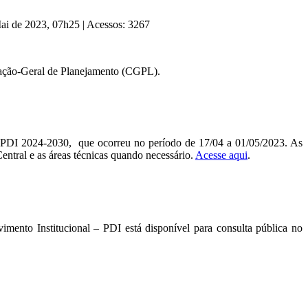
Mai de 2023, 07h25
|
Acessos: 3267
nação-Geral de Planejamento (CGPL).
do PDI 2024-2030, que ocorreu no período de 17/04 a 01/05/2023. As
entral e as áreas técnicas quando necessário.
Acesse aqui
.
imento Institucional – PDI está disponível para consulta pública no