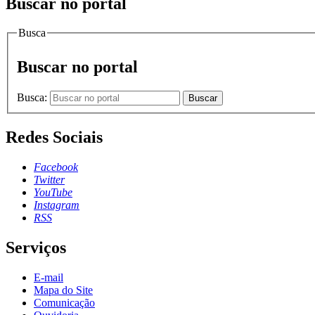
Buscar no portal
Busca
Buscar no portal
Busca:
Buscar
Redes Sociais
Facebook
Twitter
YouTube
Instagram
RSS
Serviços
E-mail
Mapa do Site
Comunicação