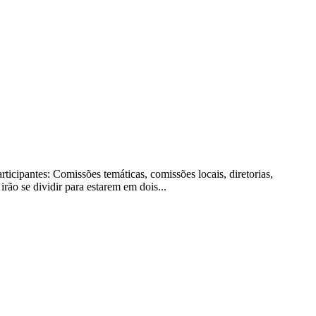
ticipantes: Comissões temáticas, comissões locais, diretorias,
ão se dividir para estarem em dois...