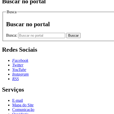
Buscar no portal
Busca
Buscar no portal
Busca:
Buscar
Redes Sociais
Facebook
Twitter
YouTube
Instagram
RSS
Serviços
E-mail
Mapa do Site
Comunicação