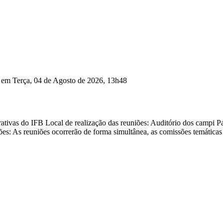
o em Terça, 04 de Agosto de 2026, 13h48
tivas do IFB Local de realização das reuniões: Auditório dos campi Par
s: As reuniões ocorrerão de forma simultânea, as comissões temáticas ir