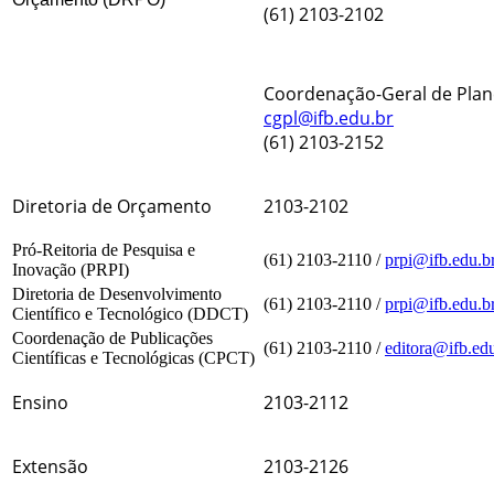
(61) 2103-2102
Coordenação-Geral de Plan
cgpl@ifb.edu.br
(61) 2103-2152
Diretoria de Orçamento
2103-2102
Pró-Reitoria de Pesquisa e
(61) 2103-2110 /
prpi@ifb.edu.b
Inovação (PRPI)
Diretoria de Desenvolvimento
(61) 2103-2110 /
prpi@ifb.edu.b
Científico e Tecnológico (DDCT)
Coordenação de Publicações
(61) 2103-2110 /
editora@ifb.ed
Científicas e Tecnológicas (CPCT)
Ensino
2103-2112
Extensão
2103-2126