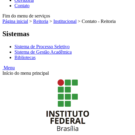
Ouvidoria
Contato
Fim do menu de serviços
Página inicial
>
Reitoria
>
Institucional
>
Contato - Reitoria
Sistemas
Sistema de Processo Seletivo
Sistema de Gestão Acadêmica
Bibliotecas
Menu
Início do menu principal