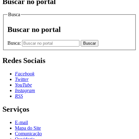
Buscar no portal
Busca
Buscar no portal
Busca:
Buscar
Redes Sociais
Facebook
Twitter
YouTube
Instagram
RSS
Serviços
E-mail
Mapa do Site
Comunicação