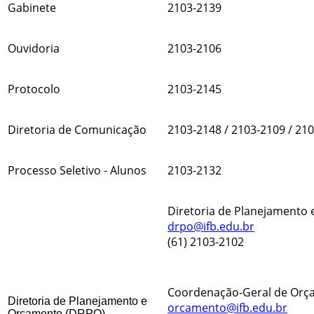
Gabinete
2103-2139
Ouvidoria
2103-2106
Protocolo
2103-2145
Diretoria de Comunicação
2103-2148 / 2103-2109 / 21
Processo Seletivo - Alunos
2103-2132
Diretoria de Planejamento
drpo@ifb.edu.br
(61) 2103-2102
Coordenação-Geral de Orç
Diretoria de Planejamento e
orcamento@ifb.edu.br
Orçamento (DRPO)