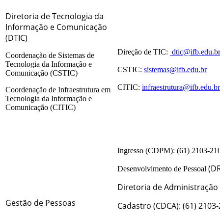
Diretoria de Tecnologia da
Informação e Comunicação
(DTIC)
Direção de TIC:
dtic@ifb.edu.b
Coordenação de Sistemas de
Tecnologia da Informação e
CSTIC:
sistemas@ifb.edu.br
Comunicação (CSTIC)
CITIC:
infraestrutura@ifb.edu.br
Coordenação de Infraestrutura em
Tecnologia da Informação e
Comunicação (CITIC)
Ingresso (CDPM): (61) 2103-21
(DR
Desenvolvimento de Pessoal
Diretoria de Administração 
Gestão de Pessoas
Cadastro (CDCA): (61) 2103-