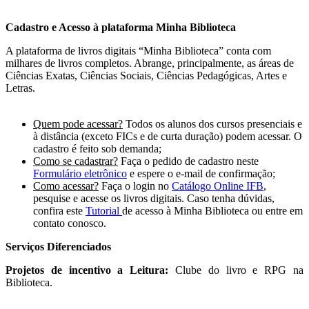
Cadastro e Acesso à plataforma Minha Biblioteca
A plataforma de livros digitais “Minha Biblioteca” conta com
milhares de livros completos. Abrange, principalmente, as áreas de
Ciências Exatas, Ciências Sociais, Ciências Pedagógicas, Artes e
Letras.
Quem pode acessar?
Todos os alunos dos cursos presenciais e
à distância (exceto FICs e de curta duração) podem acessar. O
cadastro é feito sob demanda;
Como se cadastrar?
Faça o pedido de cadastro neste
Formulário eletrônico
e espere o e-mail de confirmação;
Como acessar?
Faça o login no
Catálogo Online IFB
,
pesquise e acesse os livros digitais. Caso tenha dúvidas,
confira este
Tutorial
de acesso à Minha Biblioteca ou entre em
contato conosco.
Serviços Diferenciados
Projetos de incentivo a Leitura:
Clube do livro e RPG na
Biblioteca.