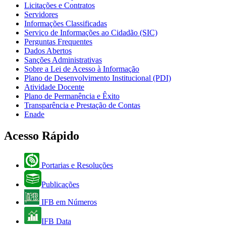
Licitações e Contratos
Servidores
Informações Classificadas
Serviço de Informações ao Cidadão (SIC)
Perguntas Frequentes
Dados Abertos
Sanções Administrativas
Sobre a Lei de Acesso à Informação
Plano de Desenvolvimento Institucional (PDI)
Atividade Docente
Plano de Permanência e Êxito
Transparência e Prestação de Contas
Enade
Acesso Rápido
Portarias e Resoluções
Publicações
IFB em Números
IFB Data