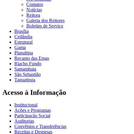
Contatos
Notícias
Reitora
Galeria dos Reitores
Boletins de Serviço
Brasília
Ceilândia
Estrutural
Gama
Planaltina
Recanto das Emas
Riacho Fundo
Samambaia
São Sebastião
Taguatinga
Acesso à Informação
Institucional
Ações e Programas
Participação Social
Auditorias
Convênios e Transferências
Receitas e Despesas