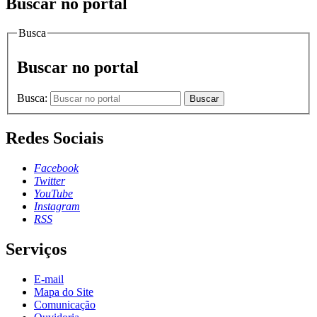
Buscar no portal
Busca
Buscar no portal
Busca:
Buscar
Redes Sociais
Facebook
Twitter
YouTube
Instagram
RSS
Serviços
E-mail
Mapa do Site
Comunicação