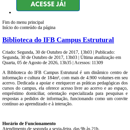
Fim do menu principal
Início do conteúdo da página
Biblioteca do IFB Campus Estrutural
Criado: Segunda, 30 de Outubro de 2017, 13h03
|
Publicado:
Segunda, 30 de Outubro de 2017, 13h03
|
Última atualização em
Quarta, 05 de Agosto de 2026, 13h35
|
Acessos: 11309
A Biblioteca do IFB Campus Estrutural é um dinâmico centro de
informação e cultura de 184m², com mais de 4.900 volumes em seu
acervo. Dedicada a apoiar e enriquecer as práticas pedagógicas dos
cursos do campus, ela oferece acesso livre ao acervo e ao espaço,
empréstimo domiciliar, orientação especializada para pesquisas e
respostas a pedidos de informação, funcionando como um convite
contínuo ao aprendizado e à interação.
Horário de Funcionamento
Atendimento de segunda a sexta-feira, das 9h às 21h.