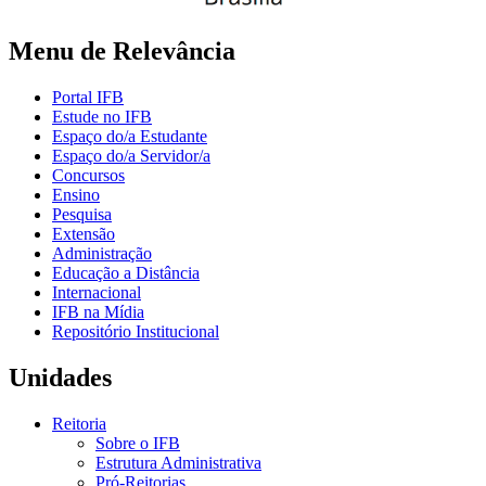
Menu de Relevância
Portal IFB
Estude no IFB
Espaço do/a Estudante
Espaço do/a Servidor/a
Concursos
Ensino
Pesquisa
Extensão
Administração
Educação a Distância
Internacional
IFB na Mídia
Repositório Institucional
Unidades
Reitoria
Sobre o IFB
Estrutura Administrativa
Pró-Reitorias