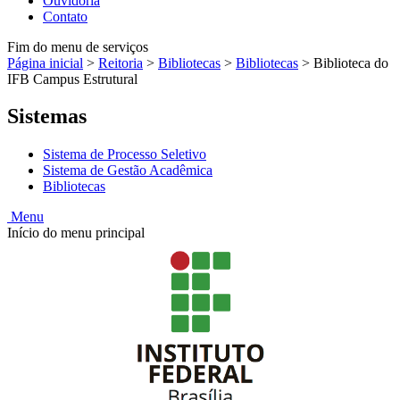
Ouvidoria
Contato
Fim do menu de serviços
Página inicial
>
Reitoria
>
Bibliotecas
>
Bibliotecas
>
Biblioteca do
IFB Campus Estrutural
Sistemas
Sistema de Processo Seletivo
Sistema de Gestão Acadêmica
Bibliotecas
Menu
Início do menu principal