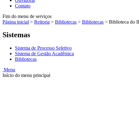
Ouvidoria
Contato
Fim do menu de serviços
Página inicial
>
Reitoria
>
Bibliotecas
>
Bibliotecas
>
Biblioteca do
Sistemas
Sistema de Processo Seletivo
Sistema de Gestão Acadêmica
Bibliotecas
Menu
Início do menu principal