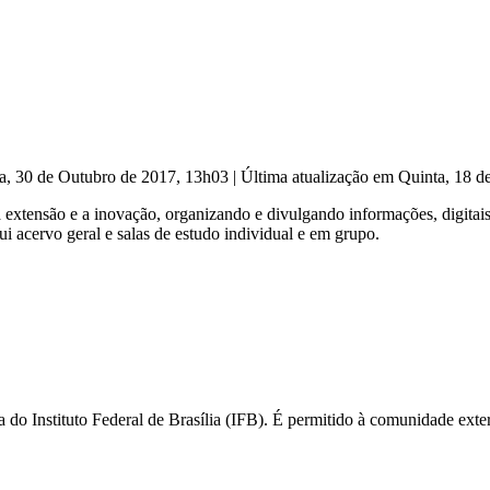
a, 30 de Outubro de 2017, 13h03
|
Última atualização em Quinta, 18 
extensão e a inovação, organizando e divulgando informações, digitais
 acervo geral e salas de estudo individual e em grupo.
 Instituto Federal de Brasília (IFB). É permitido à comunidade extern