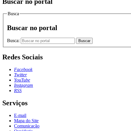
Buscar no portal
Busca
Buscar no portal
Busca:
Buscar
Redes Sociais
Facebook
Twitter
YouTube
Instagram
RSS
Serviços
E-mail
Mapa do Site
Comunicação