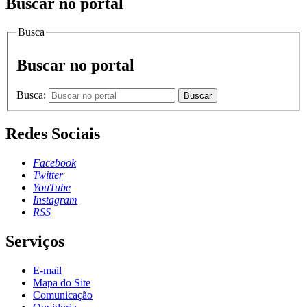
Buscar no portal
Busca
Buscar no portal
Busca:
Buscar
Redes Sociais
Facebook
Twitter
YouTube
Instagram
RSS
Serviços
E-mail
Mapa do Site
Comunicação