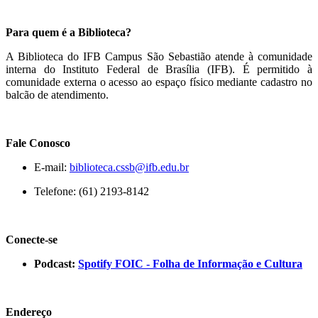
Para quem é a Biblioteca?
A Biblioteca do IFB Campus São Sebastião atende à comunidade
interna do Instituto Federal de Brasília (IFB). É permitido à
comunidade externa o acesso ao espaço físico mediante cadastro no
balcão de atendimento.
Fale Conosco
E-mail:
biblioteca.cssb@ifb.edu.br
Telefone: (61) 2193-8142
Conecte-se
Podcast:
Spotify FOIC - Folha de Informação e Cultura
Endereço