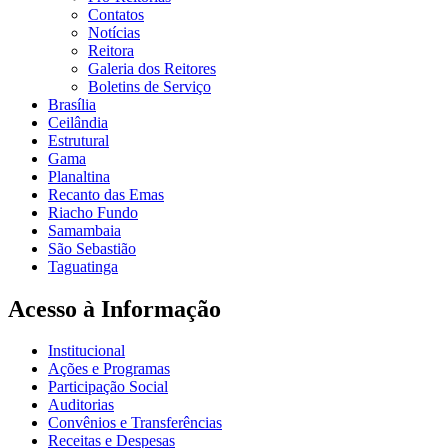
Contatos
Notícias
Reitora
Galeria dos Reitores
Boletins de Serviço
Brasília
Ceilândia
Estrutural
Gama
Planaltina
Recanto das Emas
Riacho Fundo
Samambaia
São Sebastião
Taguatinga
Acesso à Informação
Institucional
Ações e Programas
Participação Social
Auditorias
Convênios e Transferências
Receitas e Despesas