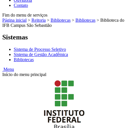
Ouvidoria
Contato
Fim do menu de serviços
Página inicial
>
Reitoria
>
Bibliotecas
>
Bibliotecas
>
Biblioteca do
IFB Campus São Sebastião
Sistemas
Sistema de Processo Seletivo
Sistema de Gestão Acadêmica
Bibliotecas
Menu
Início do menu principal