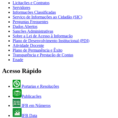
Licitações e Contratos
Servidores
Informações Classificadas
Serviço de Informações ao Cidadão (SIC)
Perguntas Frequentes
Dados Abertos
Sanções Administrativas
Sobre a Lei de Acesso à Informação
Plano de Desenvolvimento Institucional (PDI)
Atividade Docente
Plano de Permanência e Êxito
Transparência e Prestação de Contas
Enade
Acesso Rápido
Portarias e Resoluções
Publicações
IFB em Números
IFB Data