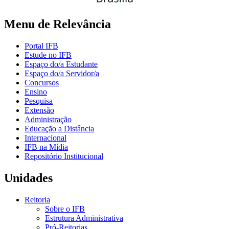
Menu de Relevância
Portal IFB
Estude no IFB
Espaço do/a Estudante
Espaço do/a Servidor/a
Concursos
Ensino
Pesquisa
Extensão
Administração
Educação a Distância
Internacional
IFB na Mídia
Repositório Institucional
Unidades
Reitoria
Sobre o IFB
Estrutura Administrativa
Pró-Reitorias