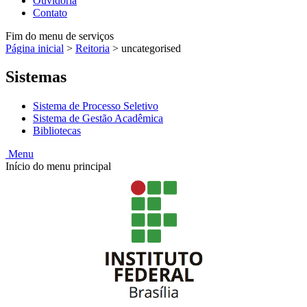
Ouvidoria
Contato
Fim do menu de serviços
Página inicial
>
Reitoria
>
uncategorised
Sistemas
Sistema de Processo Seletivo
Sistema de Gestão Acadêmica
Bibliotecas
Menu
Início do menu principal