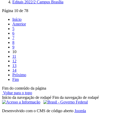
Editais 2022/2 Campus Brasília
Página 10 de 78
Início
Anterior
5
6
7
8
9
10
11
12
13
14
Próximo
Fim
Fim do conteúdo da página
Voltar para o topo
Início da navegação de rodapé
Fim da navegação de rodapé
Desenvolvido com o CMS de código aberto
Joomla