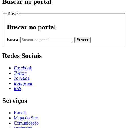
Buscar no portal
Busca
Buscar no portal
Busca:
Buscar
Redes Sociais
Facebook
Twitter
YouTube
Instagram
RSS
Serviços
E-mail
Mapa do Site
Comunicação