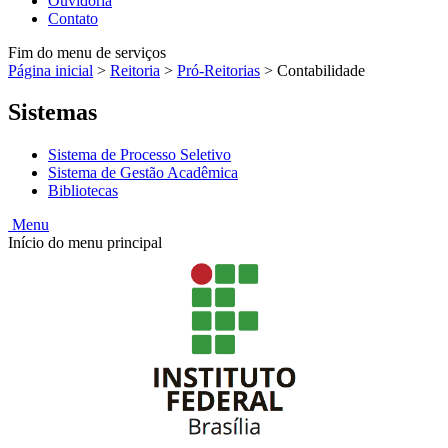
Ouvidoria
Contato
Fim do menu de serviços
Página inicial
>
Reitoria
>
Pró-Reitorias
>
Contabilidade
Sistemas
Sistema de Processo Seletivo
Sistema de Gestão Acadêmica
Bibliotecas
Menu
Início do menu principal