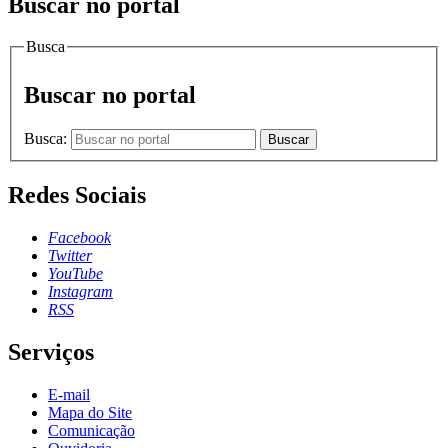
Buscar no portal
Busca
Buscar no portal
Busca:
Buscar
Redes Sociais
Facebook
Twitter
YouTube
Instagram
RSS
Serviços
E-mail
Mapa do Site
Comunicação