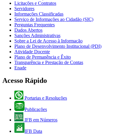
Licitações e Contratos
Servidores
Informações Classificadas
Serviço de Informações ao Cidadão (SIC)
Perguntas Frequentes
Dados Abertos
Sanções Administrativas
Sobre a Lei de Acesso à Informação
Plano de Desenvolvimento Institucional (PDI)
Atividade Docente
Plano de Permanência e Êxito
Transparência e Prestação de Contas
Enade
Acesso Rápido
Portarias e Resoluções
Publicações
IFB em Números
IFB Data