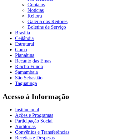
Contatos
Notícias
Reitora
Galeria dos Reitores
Boletins de Serviço
Brasília
Ceilândia
Estrutural
Gama
Planaltina
Recanto das Emas
Riacho Fundo
Samambaia
São Sebastião
Taguatinga
Acesso à Informação
Institucional
Ações e Programas
Participação Social
Auditorias
Convênios e Transferências
Receitas e Despesas