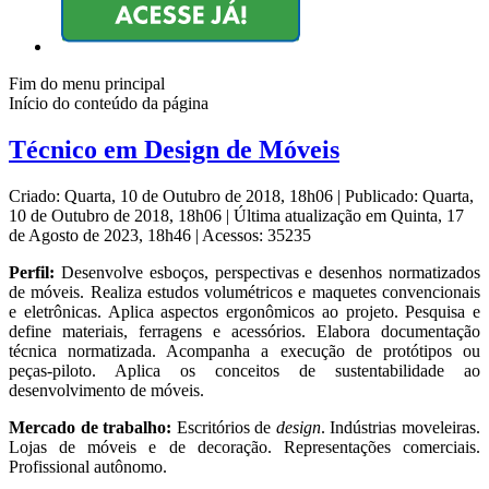
Fim do menu principal
Início do conteúdo da página
Técnico em Design de Móveis
Criado: Quarta, 10 de Outubro de 2018, 18h06
|
Publicado: Quarta,
10 de Outubro de 2018, 18h06
|
Última atualização em Quinta, 17
de Agosto de 2023, 18h46
|
Acessos: 35235
Perfil:
Desenvolve esboços, perspectivas e desenhos normatizados
de móveis. Realiza estudos volumétricos e maquetes convencionais
e eletrônicas. Aplica aspectos ergonômicos ao projeto. Pesquisa e
define materiais, ferragens e acessórios. Elabora documentação
técnica normatizada. Acompanha a execução de protótipos ou
peças-piloto. Aplica os conceitos de sustentabilidade ao
desenvolvimento de móveis.
Mercado de trabalho:
Escritórios de
design
. Indústrias moveleiras.
Lojas de móveis e de decoração. Representações comerciais.
Profissional autônomo.