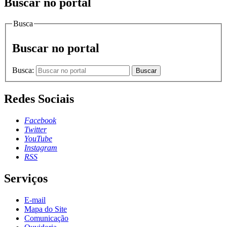
Buscar no portal
Busca
Buscar no portal
Busca:
Buscar
Redes Sociais
Facebook
Twitter
YouTube
Instagram
RSS
Serviços
E-mail
Mapa do Site
Comunicação