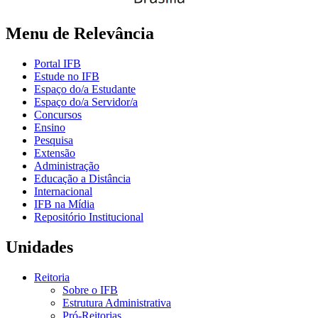
Menu de Relevância
Portal IFB
Estude no IFB
Espaço do/a Estudante
Espaço do/a Servidor/a
Concursos
Ensino
Pesquisa
Extensão
Administração
Educação a Distância
Internacional
IFB na Mídia
Repositório Institucional
Unidades
Reitoria
Sobre o IFB
Estrutura Administrativa
Pró-Reitorias