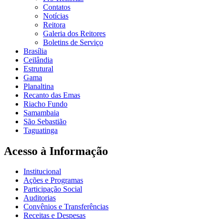
Contatos
Notícias
Reitora
Galeria dos Reitores
Boletins de Serviço
Brasília
Ceilândia
Estrutural
Gama
Planaltina
Recanto das Emas
Riacho Fundo
Samambaia
São Sebastião
Taguatinga
Acesso à Informação
Institucional
Ações e Programas
Participação Social
Auditorias
Convênios e Transferências
Receitas e Despesas