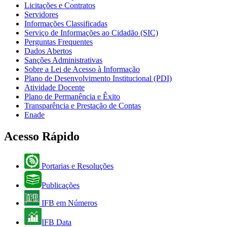
Licitações e Contratos
Servidores
Informações Classificadas
Serviço de Informações ao Cidadão (SIC)
Perguntas Frequentes
Dados Abertos
Sanções Administrativas
Sobre a Lei de Acesso à Informação
Plano de Desenvolvimento Institucional (PDI)
Atividade Docente
Plano de Permanência e Êxito
Transparência e Prestação de Contas
Enade
Acesso Rápido
Portarias e Resoluções
Publicações
IFB em Números
IFB Data