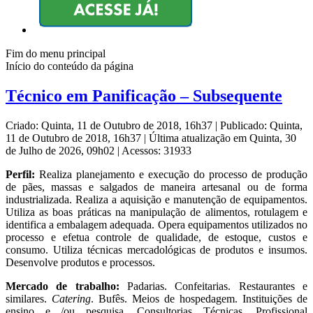
Fim do menu principal
Início do conteúdo da página
Técnico em Panificação – Subsequente
Criado: Quinta, 11 de Outubro de 2018, 16h37
|
Publicado: Quinta,
11 de Outubro de 2018, 16h37
|
Última atualização em Quinta, 30
de Julho de 2026, 09h02
|
Acessos: 31933
Perfil:
Realiza planejamento e execução do processo de produção
de pães, massas e salgados de maneira artesanal ou de forma
industrializada. Realiza a aquisição e manutenção de equipamentos.
Utiliza as boas práticas na manipulação de alimentos, rotulagem e
identifica a embalagem adequada. Opera equipamentos utilizados no
processo e efetua controle de qualidade, de estoque, custos e
consumo. Utiliza técnicas mercadológicas de produtos e insumos.
Desenvolve produtos e processos.
Mercado de trabalho:
Padarias. Confeitarias. Restaurantes e
similares.
Catering
. Bufês. Meios de hospedagem. Instituições de
ensino e /ou pesquisa. Consultorias Técnicas. Profissional