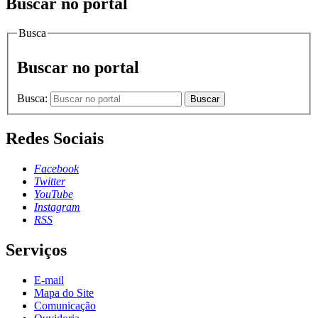
Buscar no portal
Busca
Buscar no portal
Busca:
Buscar
Redes Sociais
Facebook
Twitter
YouTube
Instagram
RSS
Serviços
E-mail
Mapa do Site
Comunicação