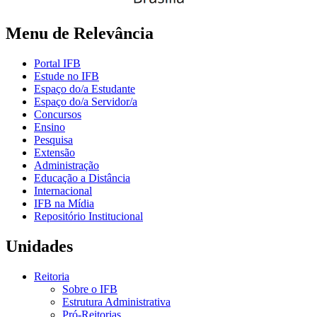
Menu de Relevância
Portal IFB
Estude no IFB
Espaço do/a Estudante
Espaço do/a Servidor/a
Concursos
Ensino
Pesquisa
Extensão
Administração
Educação a Distância
Internacional
IFB na Mídia
Repositório Institucional
Unidades
Reitoria
Sobre o IFB
Estrutura Administrativa
Pró-Reitorias