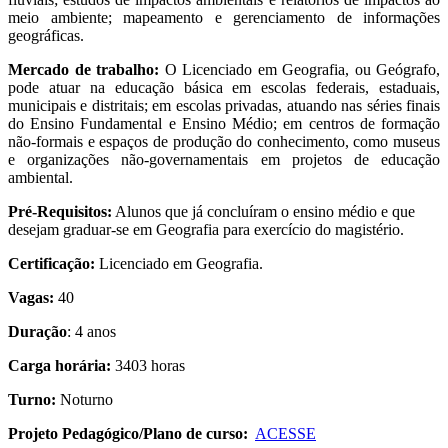
meio ambiente; mapeamento e gerenciamento de informações
geográficas.
Mercado de trabalho:
O Licenciado em Geografia, ou Geógrafo,
pode atuar na educação básica em escolas federais, estaduais,
municipais e distritais; em escolas privadas, atuando nas séries finais
do Ensino Fundamental e Ensino Médio; em centros de formação
não-formais e espaços de produção do conhecimento, como museus
e organizações não-governamentais em projetos de educação
ambiental.
Pré-Requisitos:
Alunos que já concluíram o ensino médio e que
desejam graduar-se em Geografia para exercício do magistério.
Certificação:
Licenciado em Geografia.
Vagas:
40
Duração
: 4 anos
Carga horária:
3403 horas
Turno:
Noturno
Projeto Pedagógico/Plano de curso:
ACESSE