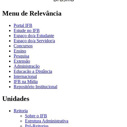
Menu de Relevância
Portal IFB
Estude no IFB
Espaço do/a Estudante
Espaço do/a Servidor/a
Concursos
Ensino
Pesquisa
Extensão
Administração
Educação a Distância
Internacional
IFB na Mídia
Repositório Institucional
Unidades
Reitoria
Sobre o IFB
Estrutura Administrativa
Pró-Reitorias