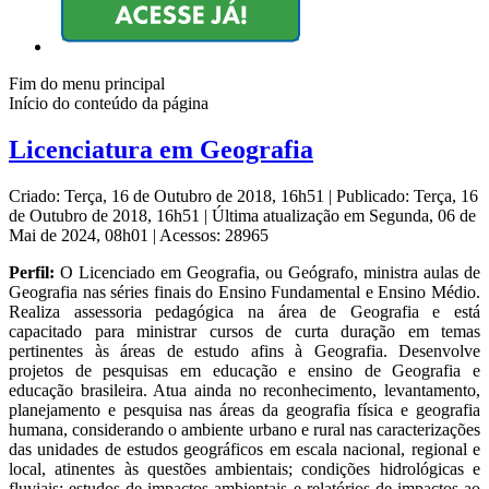
Fim do menu principal
Início do conteúdo da página
Licenciatura em Geografia
Criado: Terça, 16 de Outubro de 2018, 16h51
|
Publicado: Terça, 16
de Outubro de 2018, 16h51
|
Última atualização em Segunda, 06 de
Mai de 2024, 08h01
|
Acessos: 28965
Perfil:
O Licenciado em Geografia, ou Geógrafo, ministra aulas de
Geografia nas séries finais do Ensino Fundamental e Ensino Médio.
Realiza assessoria pedagógica na área de Geografia e está
capacitado para ministrar cursos de curta duração em temas
pertinentes às áreas de estudo afins à Geografia. Desenvolve
projetos de pesquisas em educação e ensino de Geografia e
educação brasileira. Atua ainda no reconhecimento, levantamento,
planejamento e pesquisa nas áreas da geografia física e geografia
humana, considerando o ambiente urbano e rural nas caracterizações
das unidades de estudos geográficos em escala nacional, regional e
local, atinentes às questões ambientais; condições hidrológicas e
fluviais; estudos de impactos ambientais e relatórios de impactos ao