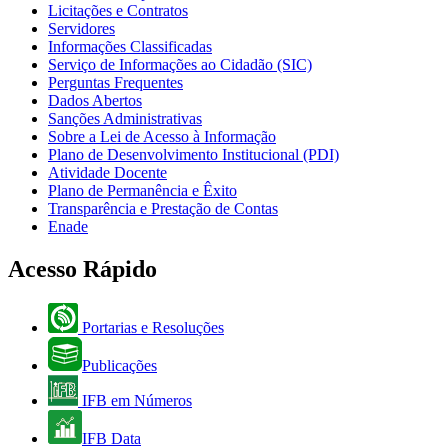
Licitações e Contratos
Servidores
Informações Classificadas
Serviço de Informações ao Cidadão (SIC)
Perguntas Frequentes
Dados Abertos
Sanções Administrativas
Sobre a Lei de Acesso à Informação
Plano de Desenvolvimento Institucional (PDI)
Atividade Docente
Plano de Permanência e Êxito
Transparência e Prestação de Contas
Enade
Acesso Rápido
Portarias e Resoluções
Publicações
IFB em Números
IFB Data