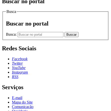
Buscar no portal
Busca
Buscar no portal
Busca:
Buscar
Redes Sociais
Facebook
Twitter
YouTube
Instagram
RSS
Serviços
E-mail
Mapa do Site
Comunicação