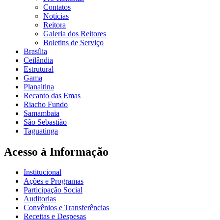
Contatos
Notícias
Reitora
Galeria dos Reitores
Boletins de Serviço
Brasília
Ceilândia
Estrutural
Gama
Planaltina
Recanto das Emas
Riacho Fundo
Samambaia
São Sebastião
Taguatinga
Acesso à Informação
Institucional
Ações e Programas
Participação Social
Auditorias
Convênios e Transferências
Receitas e Despesas