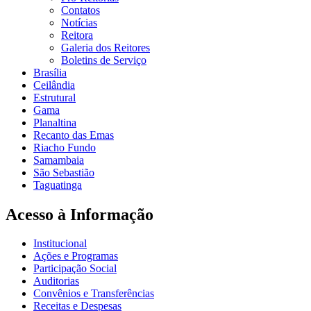
Contatos
Notícias
Reitora
Galeria dos Reitores
Boletins de Serviço
Brasília
Ceilândia
Estrutural
Gama
Planaltina
Recanto das Emas
Riacho Fundo
Samambaia
São Sebastião
Taguatinga
Acesso à Informação
Institucional
Ações e Programas
Participação Social
Auditorias
Convênios e Transferências
Receitas e Despesas