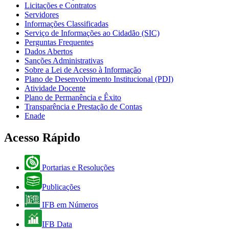
Licitações e Contratos
Servidores
Informações Classificadas
Serviço de Informações ao Cidadão (SIC)
Perguntas Frequentes
Dados Abertos
Sanções Administrativas
Sobre a Lei de Acesso à Informação
Plano de Desenvolvimento Institucional (PDI)
Atividade Docente
Plano de Permanência e Êxito
Transparência e Prestação de Contas
Enade
Acesso Rápido
Portarias e Resoluções
Publicações
IFB em Números
IFB Data