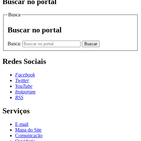
Buscar no portal
Busca
Buscar no portal
Busca:
Buscar
Redes Sociais
Facebook
Twitter
YouTube
Instagram
RSS
Serviços
E-mail
Mapa do Site
Comunicação