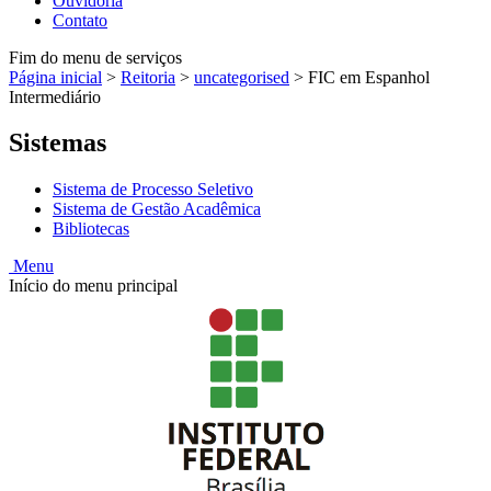
Ouvidoria
Contato
Fim do menu de serviços
Página inicial
>
Reitoria
>
uncategorised
>
FIC em Espanhol
Intermediário
Sistemas
Sistema de Processo Seletivo
Sistema de Gestão Acadêmica
Bibliotecas
Menu
Início do menu principal