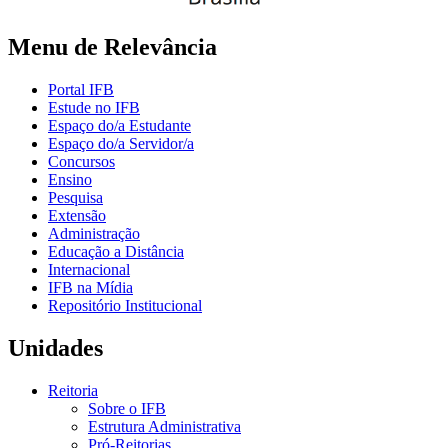
Menu de Relevância
Portal IFB
Estude no IFB
Espaço do/a Estudante
Espaço do/a Servidor/a
Concursos
Ensino
Pesquisa
Extensão
Administração
Educação a Distância
Internacional
IFB na Mídia
Repositório Institucional
Unidades
Reitoria
Sobre o IFB
Estrutura Administrativa
Pró-Reitorias