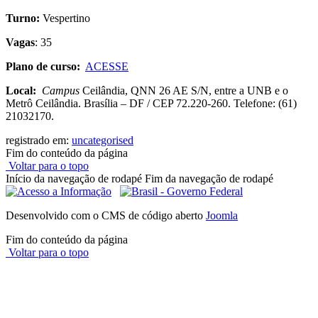
Turno:
Vespertino
Vagas
: 35
Plano de curso:
ACESSE
Local:
Campus
Ceilândia, QNN 26 AE S/N, entre a UNB e o
Metrô Ceilândia. Brasília – DF / CEP 72.220-260. Telefone: (61)
21032170.
registrado em:
uncategorised
Fim do conteúdo da página
Voltar para o topo
Início da navegação de rodapé
Fim da navegação de rodapé
Desenvolvido com o CMS de código aberto
Joomla
Fim do conteúdo da página
Voltar para o topo