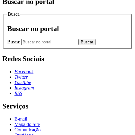
Buscar no portal
Busca
Buscar no portal
Busca:
Buscar
Redes Sociais
Facebook
Twitter
YouTube
Instagram
RSS
Serviços
E-mail
Mapa do Site
Comunicação