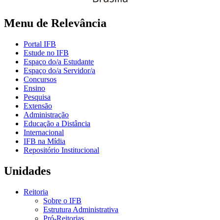
Menu de Relevância
Portal IFB
Estude no IFB
Espaço do/a Estudante
Espaço do/a Servidor/a
Concursos
Ensino
Pesquisa
Extensão
Administração
Educação a Distância
Internacional
IFB na Mídia
Repositório Institucional
Unidades
Reitoria
Sobre o IFB
Estrutura Administrativa
Pró-Reitorias