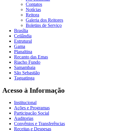
Contatos
Notícias
Reitora
Galeria dos Reitores
Boletins de Serviço
Brasília
Ceilândia
Estrutural
Gama
Planaltina
Recanto das Emas
Riacho Fundo
Samambaia
São Sebastião
Taguatinga
Acesso à Informação
Institucional
Ações e Programas
Participação Social
Auditorias
Convênios e Transferências
Receitas e Despesas