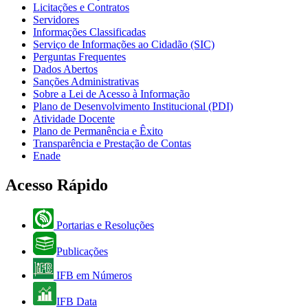
Licitações e Contratos
Servidores
Informações Classificadas
Serviço de Informações ao Cidadão (SIC)
Perguntas Frequentes
Dados Abertos
Sanções Administrativas
Sobre a Lei de Acesso à Informação
Plano de Desenvolvimento Institucional (PDI)
Atividade Docente
Plano de Permanência e Êxito
Transparência e Prestação de Contas
Enade
Acesso Rápido
Portarias e Resoluções
Publicações
IFB em Números
IFB Data