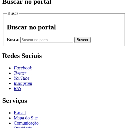
Buscar no portal
Busca
Buscar no portal
Busca:
Buscar
Redes Sociais
Facebook
Twitter
YouTube
Instagram
RSS
Serviços
E-mail
Mapa do Site
Comunicação