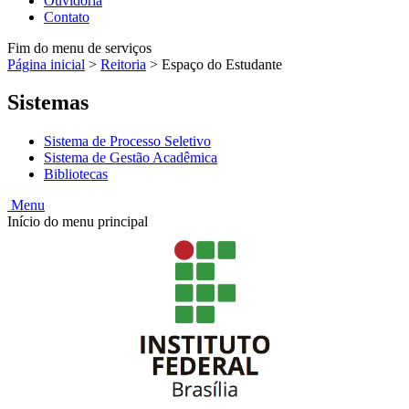
Ouvidoria
Contato
Fim do menu de serviços
Página inicial
>
Reitoria
>
Espaço do Estudante
Sistemas
Sistema de Processo Seletivo
Sistema de Gestão Acadêmica
Bibliotecas
Menu
Início do menu principal