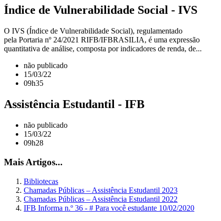
Índice de Vulnerabilidade Social - IVS
O IVS (Índice de Vulnerabilidade Social), regulamentado
pela Portaria nº 24/2021 RIFB/IFBRASILIA, é uma expressão
quantitativa de análise, composta por indicadores de renda, de...
não publicado
15/03/22
09h35
Assistência Estudantil - IFB
não publicado
15/03/22
09h28
Mais Artigos...
Bibliotecas
Chamadas Públicas – Assistência Estudantil 2023
Chamadas Públicas – Assistência Estudantil 2022
IFB Informa n.º 36 - # Para você estudante 10/02/2020