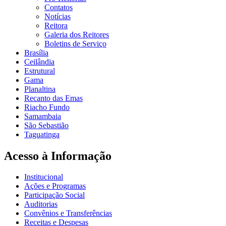
Contatos
Notícias
Reitora
Galeria dos Reitores
Boletins de Serviço
Brasília
Ceilândia
Estrutural
Gama
Planaltina
Recanto das Emas
Riacho Fundo
Samambaia
São Sebastião
Taguatinga
Acesso à Informação
Institucional
Ações e Programas
Participação Social
Auditorias
Convênios e Transferências
Receitas e Despesas