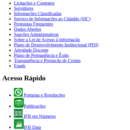
Licitações e Contratos
Servidores
Informações Classificadas
Serviço de Informações ao Cidadão (SIC)
Perguntas Frequentes
Dados Abertos
Sanções Administrativas
Sobre a Lei de Acesso à Informação
Plano de Desenvolvimento Institucional (PDI)
Atividade Docente
Plano de Permanência e Êxito
Transparência e Prestação de Contas
Enade
Acesso Rápido
Portarias e Resoluções
Publicações
IFB em Números
IFB Data