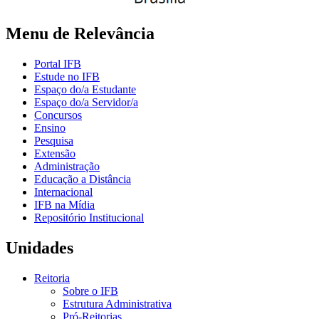
Menu de Relevância
Portal IFB
Estude no IFB
Espaço do/a Estudante
Espaço do/a Servidor/a
Concursos
Ensino
Pesquisa
Extensão
Administração
Educação a Distância
Internacional
IFB na Mídia
Repositório Institucional
Unidades
Reitoria
Sobre o IFB
Estrutura Administrativa
Pró-Reitorias