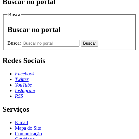
Buscar no portal
Busca
Buscar no portal
Busca:
Buscar
Redes Sociais
Facebook
Twitter
YouTube
Instagram
RSS
Serviços
E-mail
Mapa do Site
Comunicação