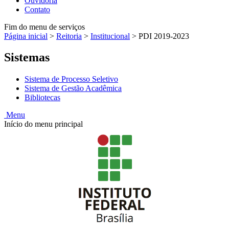
Ouvidoria
Contato
Fim do menu de serviços
Página inicial
>
Reitoria
>
Institucional
>
PDI 2019-2023
Sistemas
Sistema de Processo Seletivo
Sistema de Gestão Acadêmica
Bibliotecas
Menu
Início do menu principal