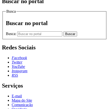
Buscar no portal
Busca
Buscar no portal
Busca:
Buscar
Redes Sociais
Facebook
Twitter
YouTube
Instagram
RSS
Serviços
E-mail
Mapa do Site
Comunicação