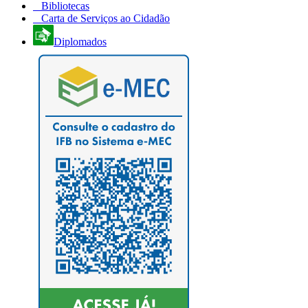
Bibliotecas
Carta de Serviços ao Cidadão
Diplomados