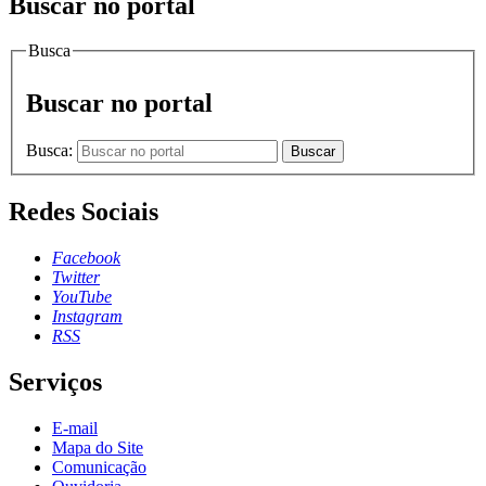
Buscar no portal
Busca
Buscar no portal
Busca:
Buscar
Redes Sociais
Facebook
Twitter
YouTube
Instagram
RSS
Serviços
E-mail
Mapa do Site
Comunicação