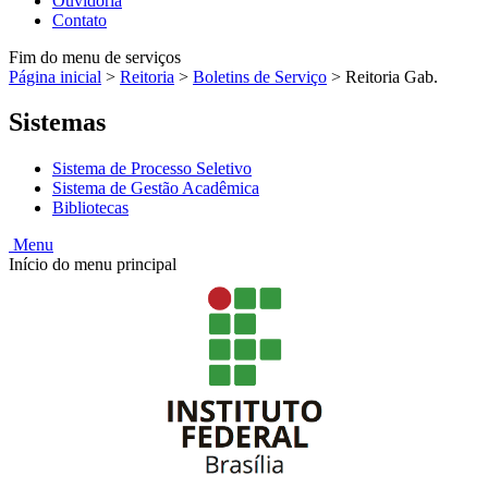
Ouvidoria
Contato
Fim do menu de serviços
Página inicial
>
Reitoria
>
Boletins de Serviço
>
Reitoria Gab.
Sistemas
Sistema de Processo Seletivo
Sistema de Gestão Acadêmica
Bibliotecas
Menu
Início do menu principal