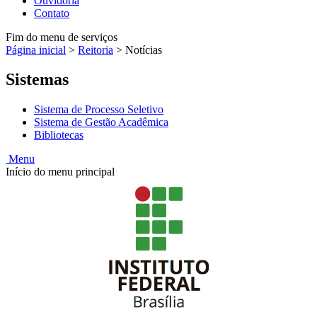
Ouvidoria
Contato
Fim do menu de serviços
Página inicial
>
Reitoria
>
Notícias
Sistemas
Sistema de Processo Seletivo
Sistema de Gestão Acadêmica
Bibliotecas
Menu
Início do menu principal