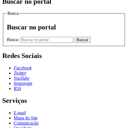
Buscar no portal
Busca
Buscar no portal
Busca:
Buscar
Redes Sociais
Facebook
Twitter
YouTube
Instagram
RSS
Serviços
E-mail
Mapa do Site
Comunicação