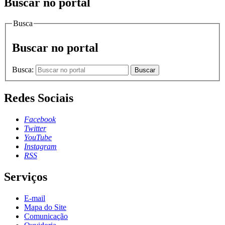
Buscar no portal
Busca
Buscar no portal
Busca:
Buscar
Redes Sociais
Facebook
Twitter
YouTube
Instagram
RSS
Serviços
E-mail
Mapa do Site
Comunicação