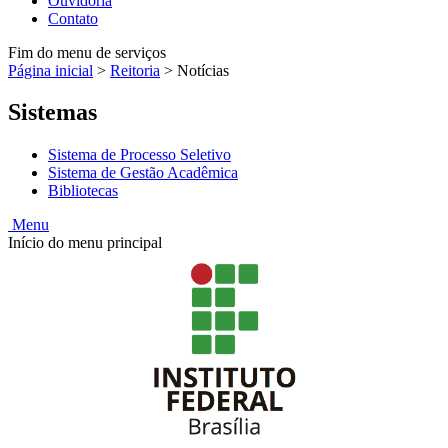
Ouvidoria
Contato
Fim do menu de serviços
Página inicial
>
Reitoria
>
Notícias
Sistemas
Sistema de Processo Seletivo
Sistema de Gestão Acadêmica
Bibliotecas
Menu
Início do menu principal