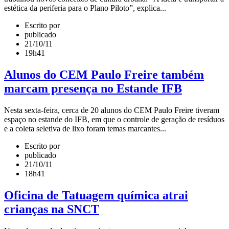
estética da periferia para o Plano Piloto”, explica...
Escrito por
publicado
21/10/11
19h41
Alunos do CEM Paulo Freire também
marcam presença no Estande IFB
Nesta sexta-feira, cerca de 20 alunos do CEM Paulo Freire tiveram
espaço no estande do IFB, em que o controle de geração de resíduos
e a coleta seletiva de lixo foram temas marcantes...
Escrito por
publicado
21/10/11
18h41
Oficina de Tatuagem química atrai
crianças na SNCT