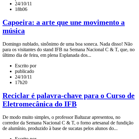
24/10/11
18h06
Capoeira: a arte que une movimento a
música
Domingo nublado, sinônimo de uma boa soneca. Nada disso! Não
para os visitantes do stand IFB na Semana Nacional C & T, que, no
último dia de feira, em plena Esplanada dos...
Escrito por
publicado
24/10/11
17h20
Reciclar é palavra-chave para o Curso de
Eletromecânica do IFB
De modo muito simples, o professor Baltazar apresentou, no
corredor da Semana Nacional C & T, o forno artesanal de fundição
de alumínio, produzido à base de sucatas pelos alunos do...
Escrito por