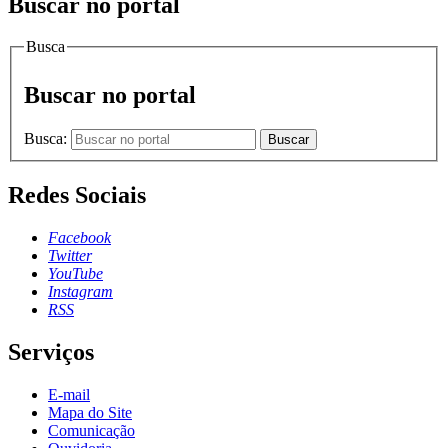
Buscar no portal
Busca
Buscar no portal
Busca:
Buscar
Redes Sociais
Facebook
Twitter
YouTube
Instagram
RSS
Serviços
E-mail
Mapa do Site
Comunicação