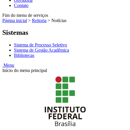
Ouvidoria
Contato
Fim do menu de serviços
Página inicial
>
Reitoria
>
Notícias
Sistemas
Sistema de Processo Seletivo
Sistema de Gestão Acadêmica
Bibliotecas
Menu
Início do menu principal