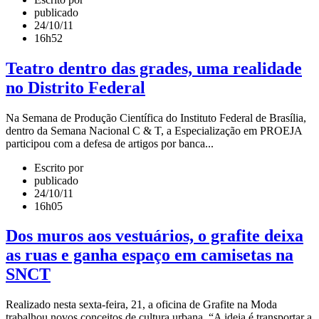
publicado
24/10/11
16h52
Teatro dentro das grades, uma realidade
no Distrito Federal
Na Semana de Produção Científica do Instituto Federal de Brasília,
dentro da Semana Nacional C & T, a Especialização em PROEJA
participou com a defesa de artigos por banca...
Escrito por
publicado
24/10/11
16h05
Dos muros aos vestuários, o grafite deixa
as ruas e ganha espaço em camisetas na
SNCT
Realizado nesta sexta-feira, 21, a oficina de Grafite na Moda
trabalhou novos conceitos de cultura urbana. “A ideia é transportar a