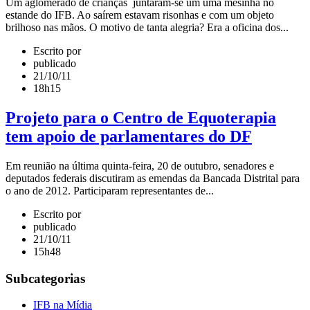
Um aglomerado de crianças juntaram-se um uma mesinha no
estande do IFB. Ao saírem estavam risonhas e com um objeto
brilhoso nas mãos. O motivo de tanta alegria? Era a oficina dos...
Escrito por
publicado
21/10/11
18h15
Projeto para o Centro de Equoterapia
tem apoio de parlamentares do DF
Em reunião na última quinta-feira, 20 de outubro, senadores e
deputados federais discutiram as emendas da Bancada Distrital para
o ano de 2012. Participaram representantes de...
Escrito por
publicado
21/10/11
15h48
Subcategorias
IFB na Mídia