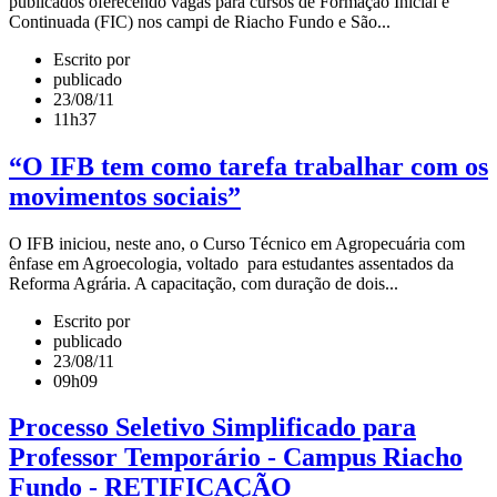
publicados oferecendo vagas para cursos de Formação Inicial e
Continuada (FIC) nos campi de Riacho Fundo e São...
Escrito por
publicado
23/08/11
11h37
“O IFB tem como tarefa trabalhar com os
movimentos sociais”
O IFB iniciou, neste ano, o Curso Técnico em Agropecuária com
ênfase em Agroecologia, voltado para estudantes assentados da
Reforma Agrária. A capacitação, com duração de dois...
Escrito por
publicado
23/08/11
09h09
Processo Seletivo Simplificado para
Professor Temporário - Campus Riacho
Fundo - RETIFICAÇÃO