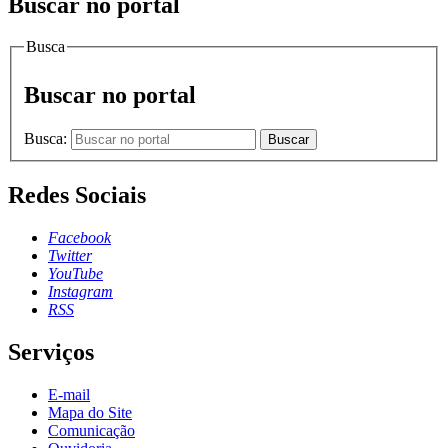
Buscar no portal
Busca
Buscar no portal
Busca:
Buscar
Redes Sociais
Facebook
Twitter
YouTube
Instagram
RSS
Serviços
E-mail
Mapa do Site
Comunicação