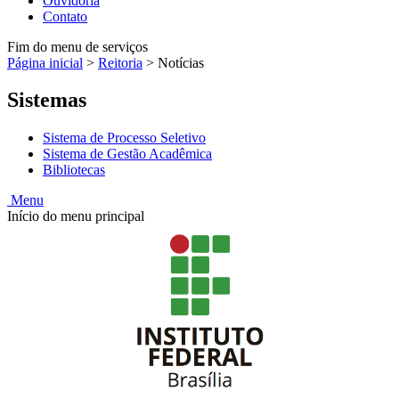
Ouvidoria
Contato
Fim do menu de serviços
Página inicial
>
Reitoria
>
Notícias
Sistemas
Sistema de Processo Seletivo
Sistema de Gestão Acadêmica
Bibliotecas
Menu
Início do menu principal