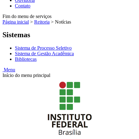
Ouvidoria
Contato
Fim do menu de serviços
Página inicial
>
Reitoria
>
Notícias
Sistemas
Sistema de Processo Seletivo
Sistema de Gestão Acadêmica
Bibliotecas
Menu
Início do menu principal