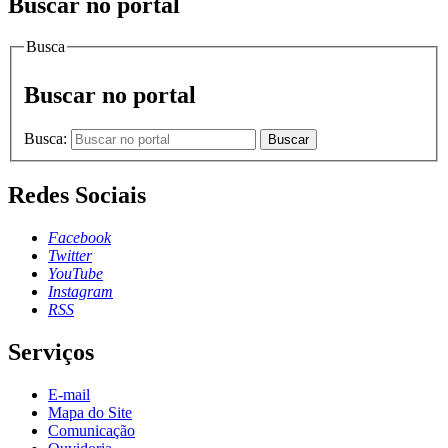
Buscar no portal
Busca
Buscar no portal
Busca:
Buscar
Redes Sociais
Facebook
Twitter
YouTube
Instagram
RSS
Serviços
E-mail
Mapa do Site
Comunicação