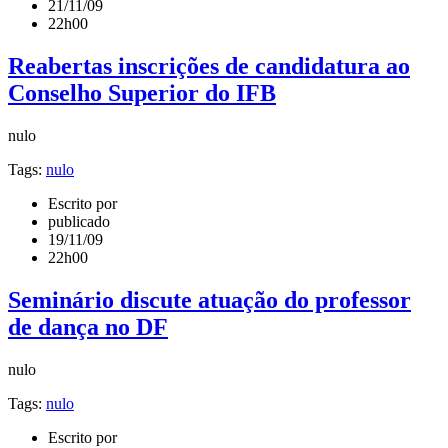
21/11/09
22h00
Reabertas inscrições de candidatura ao
Conselho Superior do IFB
nulo
Tags:
nulo
Escrito por
publicado
19/11/09
22h00
Seminário discute atuação do professor
de dança no DF
nulo
Tags:
nulo
Escrito por