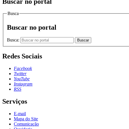
Buscar no portal
Busca
Buscar no portal
Busca:
Buscar
Redes Sociais
Facebook
Twitter
YouTube
Instagram
RSS
Serviços
E-mail
Mapa do Site
Comunicação