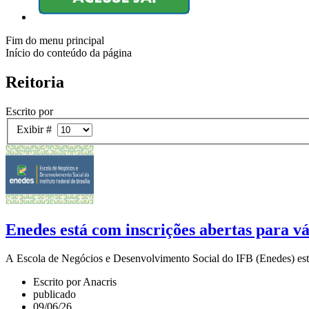
Fim do menu principal
Início do conteúdo da página
Reitoria
Escrito por
Exibir #
Enedes está com inscrições abertas para vár
A Escola de Negócios e Desenvolvimento Social do IFB (Enedes) está c
Escrito por Anacris
publicado
09/06/26