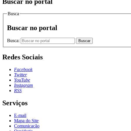
Buscar no portal
Busca
Buscar no portal
Busca:
Buscar
Redes Sociais
Facebook
Twitter
YouTube
Instagram
RSS
Serviços
E-mail
Mapa do Site
Comunicação