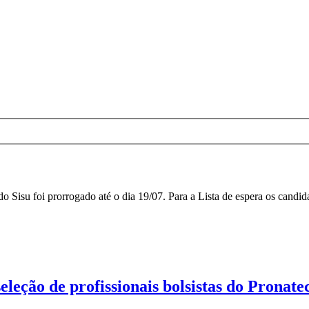
isu foi prorrogado até o dia 19/07. Para a Lista de espera os candidat
leção de profissionais bolsistas do Pronate