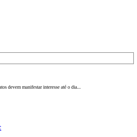
os devem manifestar interesse até o dia...
c