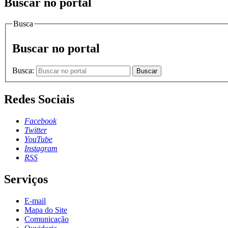
Buscar no portal
Busca
Buscar no portal
Busca:
Buscar
Redes Sociais
Facebook
Twitter
YouTube
Instagram
RSS
Serviços
E-mail
Mapa do Site
Comunicação