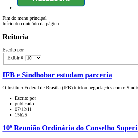
Fim do menu principal
Início do conteúdo da página
Reitoria
Escrito por
Exibir #
IFB e Sindhobar estudam parceria
O Instituto Federal de Brasília (IFB) iniciou negociações com o Sindi
Escrito por
publicado
07/12/11
15h25
10ª Reunião Ordinária do Conselho Superi