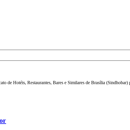
cato de Hotéis, Restaurantes, Bares e Similares de Brasília (Sindhobar)
or