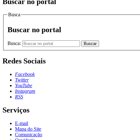
Buscar no portal
Busca
Buscar no portal
Busca:
Buscar
Redes Sociais
Facebook
Twitter
YouTube
Instagram
RSS
Serviços
E-mail
Mapa do Site
Comunicação