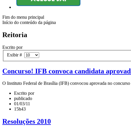
Fim do menu principal
Início do conteúdo da página
Reitoria
Escrito por
Exibir #
Concurso! IFB convoca candidata aprovad
O Instituto Federal de Brasília (IFB) convocou aprovada no concurso
Escrito por
publicado
01/03/11
15h43
Resoluções 2010